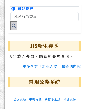
舊站搜尋
搜尋台南市永康國小全球資訊網關鍵字
115新生專區
選單載入失敗，請重新整理頁面。
更多含有「新生入學」標籤的內容
常用公務系統
公文系統
學習護照
學籍子系統
輔導系統