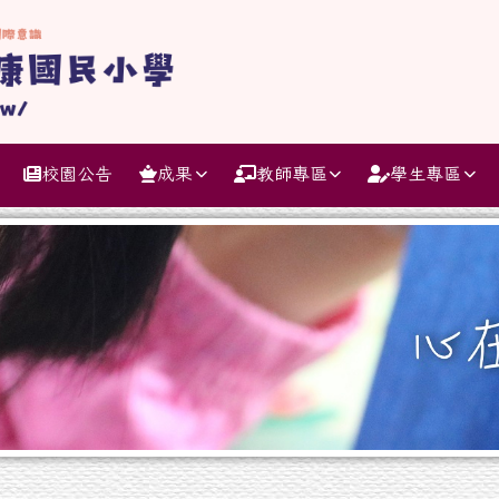
學
校園公告
成果
教師專區
學生專區