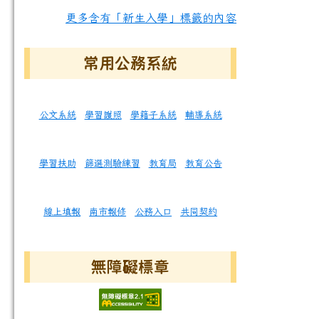
更多含有「新生入學」標籤的內容
常用公務系統
公文系統
學習護照
學籍子系統
輔導系統
學習扶助
篩選測驗練習
教育局
教育公告
線上填報
南市報修
公務入口
共同契約
無障礙標章