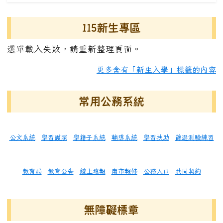
115新生專區
選單載入失敗，請重新整理頁面。
更多含有「新生入學」標籤的內容
常用公務系統
公文系統
學習護照
學籍子系統
輔導系統
學習扶助
篩選測驗練習
教育局
教育公告
線上填報
南市報修
公務入口
共同契約
無障礙標章