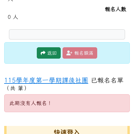
報名人數
0
人
返回
報名額滿
115學年度第一學期課後社團
已報名名單
（共 筆）
此期沒有人報名！
左邊區域內容
快速登入