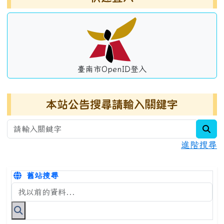
臺南市OpenID登入
本站公告搜尋請輸入關鍵字
sea
進階搜尋
舊站搜尋
搜尋台南市永康國小全球資訊網關鍵字