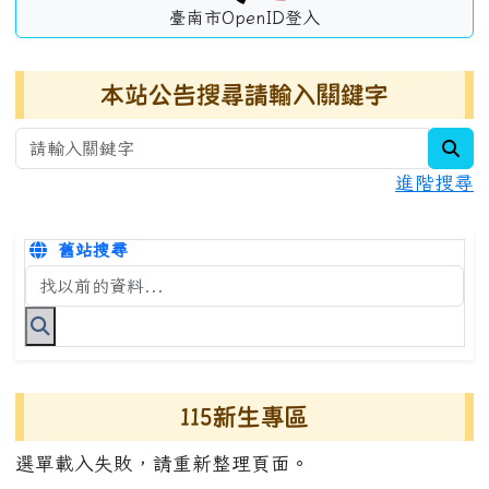
臺南市OpenID登入
本站公告搜尋請輸入關鍵字
sea
進階搜尋
舊站搜尋
搜尋台南市永康國小全球資訊網關鍵字
115新生專區
選單載入失敗，請重新整理頁面。