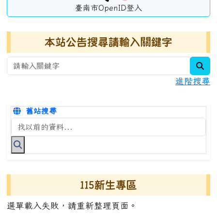
臺南市OpenID登入
本站公告搜尋請輸入關鍵字
sea
進階搜尋
舊站搜尋
搜尋台南市永康國小全球資訊網關鍵字
115新生專區
選單載入失敗，請重新整理頁面。