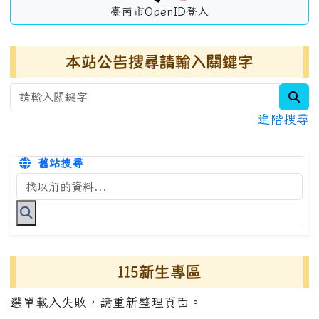
臺南市OpenID登入
本站公告搜尋請輸入關鍵字
sea
進階搜尋
舊站搜尋
搜尋台南市永康國小全球資訊網關鍵字
115新生專區
選單載入失敗，請重新整理頁面。