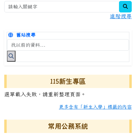
sear
進階搜尋
舊站搜尋
搜尋台南市永康國小全球資訊網關鍵字
115新生專區
選單載入失敗，請重新整理頁面。
更多含有「新生入學」標籤的內容
常用公務系統