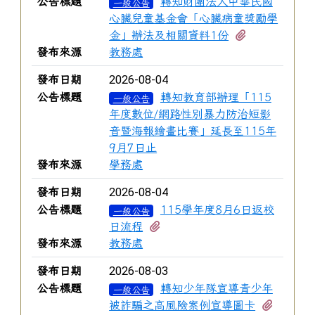
公告標題
轉知財團法人中華民國
一般公告
心臟兒童基金會「心臟病童獎勵學
有2個附檔
金」辦法及相關資料1份
發布來源
教務處
2026-08-04
發布日期
公告標題
轉知教育部辦理「115
一般公告
年度數位/網路性別暴力防治短影
音暨海報繪畫比賽」延長至115年
9月7日止
發布來源
學務處
2026-08-04
發布日期
公告標題
115學年度8月6日返校
一般公告
有1個附檔
日流程
發布來源
教務處
2026-08-03
發布日期
公告標題
轉知少年隊宣導青少年
一般公告
有3個
被詐騙之高風險案例宣導圖卡