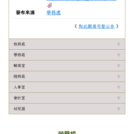
有1個附檔
發布來源
學務處
《
點此觀看完整公告
》
教務處
學務處
輔導室
總務處
人事室
會計室
幼兒園
榮譽榜