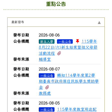
重點公告
最新發布
新聞列表
2026-08-06
發布日期
公告標題
115學年
新生入學
一般公告
8月22日(六)新生始業暨祖父母節
有1個附檔
活動流程
發布來源
輔導室
2026-08-07
發布日期
公告標題
轉知114學年度第2學
一般公告
期臺南市政府原住民族學生獎助學
有2個附檔
金
發布來源
教務處
2026-08-05
發布日期
公告標題
115學年度教室用途配
一般公告