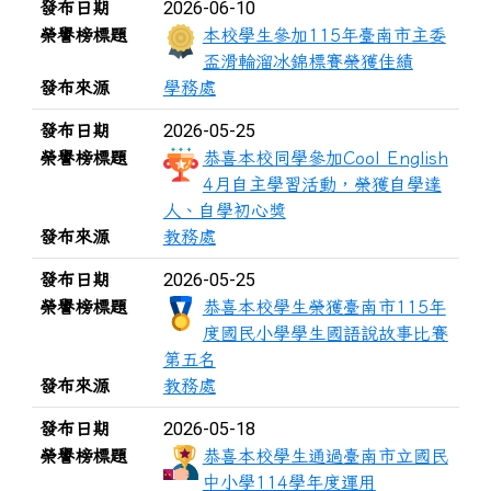
2026-06-10
發布日期
榮譽榜標題
本校學生參加115年臺南市主委
盃滑輪溜冰錦標賽榮獲佳績
發布來源
學務處
2026-05-25
發布日期
榮譽榜標題
恭喜本校同學參加Cool English
4月自主學習活動，榮獲自學達
人、自學初心獎
發布來源
教務處
2026-05-25
發布日期
榮譽榜標題
恭喜本校學生榮獲臺南市115年
度國民小學學生國語說故事比賽
第五名
發布來源
教務處
2026-05-18
發布日期
榮譽榜標題
恭喜本校學生通過臺南市立國民
中小學114學年度運用