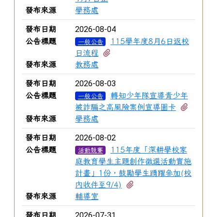
發布來源
學務處
2026-08-04
發布日期
公告標題
115學年度8月6日返校
一般公告
有1個附檔
日流程
發布來源
教務處
2026-08-03
發布日期
公告標題
轉知少年隊宣導青少年
一般公告
有3個
被詐騙之高風險案例宣導圖卡
發布來源
學務處
2026-08-02
發布日期
公告標題
115年度「深耕學校家
活動競賽
庭教育學生主題創作徵選活動實施
計畫」1份，鼓勵學生踴躍參加(校
有2個附檔
內收件至9/4)
發布來源
輔導室
2026-07-31
發布日期