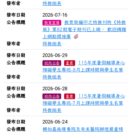
發布者
特教組長
2026-07-16
發布日期
公告標題
教育局編印之特教刊物《特教
教育宣導
風》第82期電子期刊已上線， 歡迎踴躍
有2個附檔
上網點閱推廣
發布者
特教組長
2026-06-29
發布日期
公告標題
115年度暑假輔導身心
校內公告
重要
障礙學生專班-8月上課時間與學生名單
發布者
特教組長
2026-06-28
發布日期
公告標題
115年度暑假輔導身心
校內公告
重要
障礙學生專班-7月上課時間與學生名單
發布者
特教組長
2026-06-24
發布日期
公告標題
轉知嘉南療養院及奇美醫院辦理嚴重情