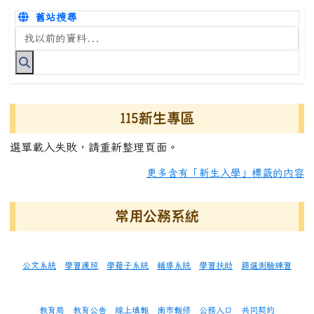
舊站搜尋
搜尋台南市永康國小全球資訊網關鍵字
115新生專區
選單載入失敗，請重新整理頁面。
更多含有「新生入學」標籤的內容
常用公務系統
公文系統
學習護照
學籍子系統
輔導系統
學習扶助
篩選測驗練習
教育局
教育公告
線上填報
南市報修
公務入口
共同契約