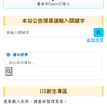
臺南市OpenID登入
本站公告搜尋請輸入關鍵字
sea
進階搜尋
舊站搜尋
搜尋台南市永康國小全球資訊網關鍵字
115新生專區
選單載入失敗，請重新整理頁面。