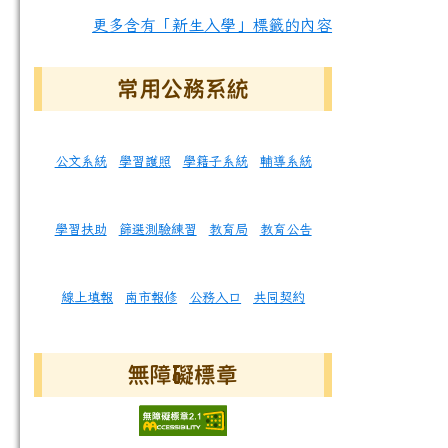
更多含有「新生入學」標籤的內容
常用公務系統
公文系統
學習護照
學籍子系統
輔導系統
學習扶助
篩選測驗練習
教育局
教育公告
線上填報
南市報修
公務入口
共同契約
無障礙標章