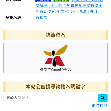
學辦理「115學年度偏遠地區學校學士
後教育學分班(雲林1班、嘉義1班)」
發布來源
教務處
左邊區域內容
快速登入
臺南市OpenID登入
本站公告搜尋請輸入關鍵字
sea
進階搜尋