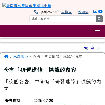
臺南市永康區永康國民小學
跳至主內容區
(06)2324462
分機表
舊網站
se
導覽列
工具列
大
中
小
⏸
頁尾區域
主內容區域
Home
永康國小
含有「研習進修」標籤的內容
含有「研習進修」標籤的內容
「校園公告」中含有「研習進修」標籤的內
容
新聞列表
2026-07-20
發布日期