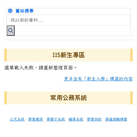
舊站搜尋
搜尋台南市永康國小全球資訊網關鍵字
115新生專區
選單載入失敗，請重新整理頁面。
更多含有「新生入學」標籤的內容
常用公務系統
公文系統
學習護照
學籍子系統
輔導系統
學習扶助
篩選測驗練習