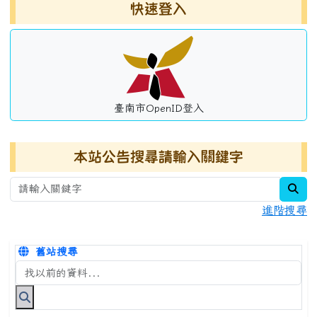
左邊區域內容
快速登入
臺南市OpenID登入
本站公告搜尋請輸入關鍵字
sea
進階搜尋
舊站搜尋
搜尋台南市永康國小全球資訊網關鍵字