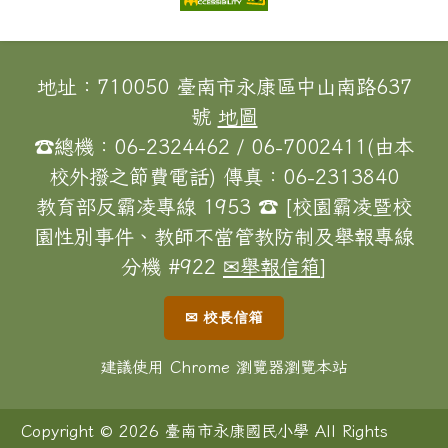
頁尾區域內容
地址：710050 臺南市永康區中山南路637
號
地圖
☎總機：06-2324462 / 06-7002411(由本
校外撥之節費電話) 傳真：06-2313840
教育部反霸凌專線 1953 ☎ [校園霸凌暨校
園性別事件、教師不當管教防制及舉報專線
分機 #922
✉舉報信箱
]
✉ 校長信箱
建議使用 Chrome 瀏覽器瀏覽本站
Copyright © 2026 臺南市永康國民小學 All Rights