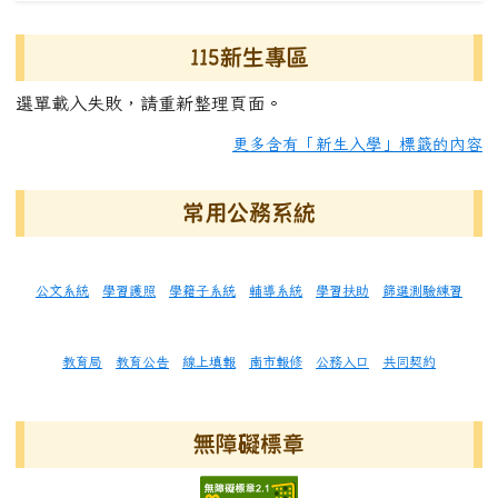
115新生專區
選單載入失敗，請重新整理頁面。
更多含有「新生入學」標籤的內容
常用公務系統
公文系統
學習護照
學籍子系統
輔導系統
學習扶助
篩選測驗練習
教育局
教育公告
線上填報
南市報修
公務入口
共同契約
無障礙標章