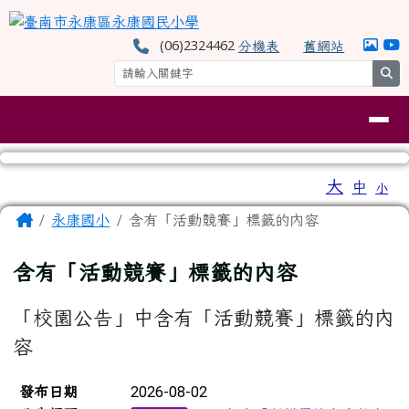
臺南市永康區永康國民小學
跳至主內容區
(06)2324462
分機表
舊網站
se
導覽列
工具列
大
中
小
⏸
頁尾區域
主內容區域
Home
永康國小
含有「活動競賽」標籤的內容
含有「活動競賽」標籤的內容
「校園公告」中含有「活動競賽」標籤的內
容
新聞列表
2026-08-02
發布日期