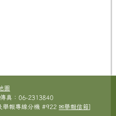
地圖
傳真：06-2313840
舉報專線分機 #922
✉舉報信箱
]