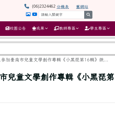
學
(06)2324462
分機表
舊網站
search
校園公告
成果
教師專區
學生專區
參加臺南市兒童文學創作專輯《小黑琵第16輯》徵...
市兒童文學創作專輯《小黑琵第