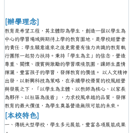
[辦學理念]
教育是希望工程，其主體即為學生，創造一個以學生為
中心的學習場域與期待上學的教育園地，是學校經營者
的責任；學生願意進來之後更需要有強力共識的教育執
行團隊一起努力扶持。秉持「學生為主」的信念，營造
尊重、關懷、讚賞與激勵的學習環境氛圍，讓師生盡情
揮灑，豐富孩子的學習，發揮教育的價值。 以人文精神
出發，以新興科技為策略，在承續學校優質的校風經營
與發展之下，「以學生為主體、以教師為核心、以家長
為夥伴、以社區為後盾」，力求校風卓越的品質，發揮
教育的最大價值，為學生奠基營造無限可能的未來。
[本校特色]
一、傳統大型學校，學生多元展能，豐富各項展能成果
。