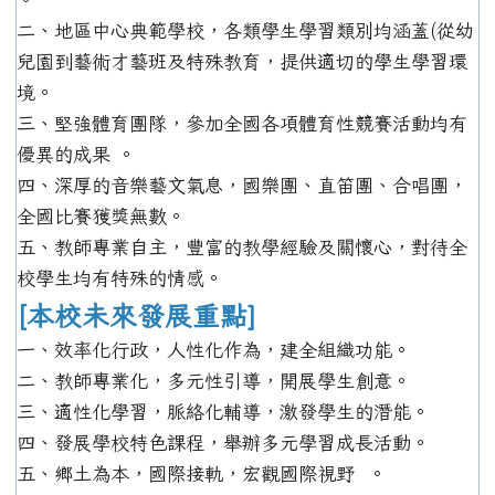
二、地區中心典範學校，各類學生學習類別均涵蓋(從幼
兒園到藝術才藝班及特殊教育，提供適切的學生學習環
境。
三、堅強體育團隊，參加全國各項體育性競賽活動均有
優異的成果 。
四、深厚的音樂藝文氣息，國樂團、直笛團、合唱團，
全國比賽獲獎無數。
五、教師專業自主，豐富的教學經驗及關懷心，對待全
校學生均有特殊的情感。
[本校未來發展重點]
一、效率化行政，人性化作為，建全組織功能。
二、教師專業化，多元性引導，開展學生創意。
三、適性化學習，脈絡化輔導，激發學生的潛能。
四、發展學校特色課程，舉辦多元學習成長活動。
五、鄉土為本，國際接軌，宏觀國際視野 。