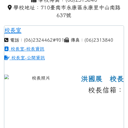
學校地址：710臺南市永康區永康里中山南路
637號
校長室
電話：(06)2324462#901
傳真：(06)2313840
校長室-校長資訊
校長室-公開資訊
洪國展 校長
校長信箱：