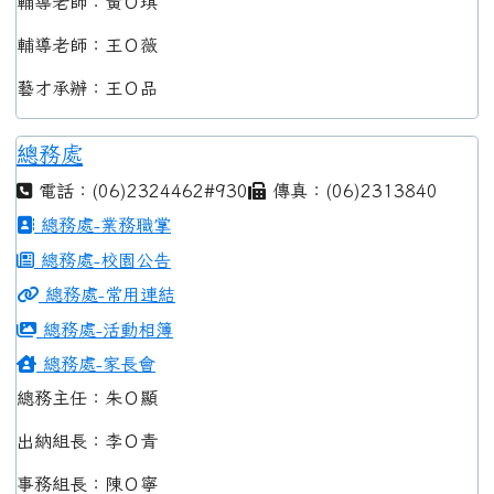
輔導老師：黃Ｏ琪
輔導老師：王Ｏ薇
藝才承辦：王Ｏ品
總務處
電話：(06)2324462#930
傳真：(06)2313840
總務處-業務職掌
總務處-校園公告
總務處-常用連結
總務處-活動相簿
總務處-家長會
總務主任：朱Ｏ顯
出納組長：李Ｏ青
事務組長：陳Ｏ寧