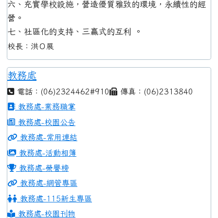
六、充實學校設施，營造優質雅致的環境，永續性的經
營。
七、社區化的支持、三贏式的互利 。
校長：洪Ｏ展
教務處
電話：(06)2324462#910
傳真：(06)2313840
教務處-業務職掌
教務處-校園公告
教務處-常用連結
教務處-活動相簿
教務處-榮譽榜
教務處-網管專區
教務處-115新生專區
教務處-校園刊物