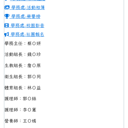
學務處-活動相簿
學務處-榮譽榜
學務處-校園影音
學務處-社團報名
學務主任：蔡Ｏ妍
活動組長：錢Ｏ珍
生教組長：詹Ｏ原
衛生組長：郭Ｏ同
體育組長：林Ｏ益
護理師：郭Ｏ絲
護理師：李Ｏ憲
營養師：王Ｏ嫣