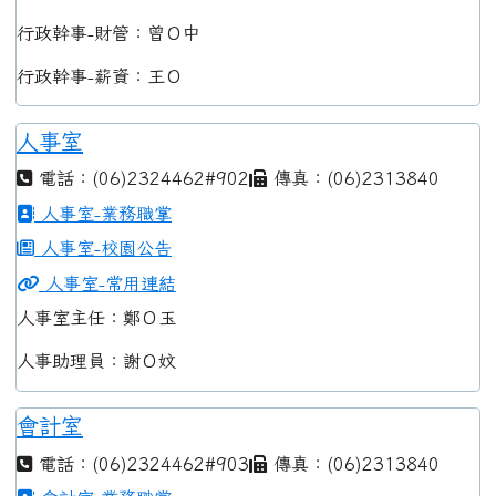
行政幹事-財管：曾Ｏ中
行政幹事-薪資：王Ｏ
人事室
電話：(06)2324462#902
傳真：(06)2313840
人事室-業務職掌
人事室-校園公告
人事室-常用連結
人事室主任：鄭Ｏ玉
人事助理員：謝Ｏ妏
會計室
電話：(06)2324462#903
傳真：(06)2313840