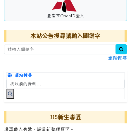
臺南市OpenID登入
本站公告搜尋請輸入關鍵字
sea
進階搜尋
舊站搜尋
搜尋台南市永康國小全球資訊網關鍵字
115新生專區
選單載入失敗，請重新整理頁面。