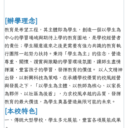
[辦學理念]
教育是希望工程，其主體即為學生，創造一個以學生為
中心的學習場域與期待上學的教育園地，是學校經營者
的責任；學生願意進來之後更需要有強力共識的教育執
行團隊一起努力扶持。秉持「學生為主」的信念，營造
尊重、關懷、讚賞與激勵的學習環境氛圍，讓師生盡情
揮灑，豐富孩子的學習，發揮教育的價值。 以人文精神
出發，以新興科技為策略，在承續學校優質的校風經營
與發展之下，「以學生為主體、以教師為核心、以家長
為夥伴、以社區為後盾」，力求校風卓越的品質，發揮
教育的最大價值，為學生奠基營造無限可能的未來。
[本校特色]
一、傳統大型學校，學生多元展能，豐富各項展能成果
。