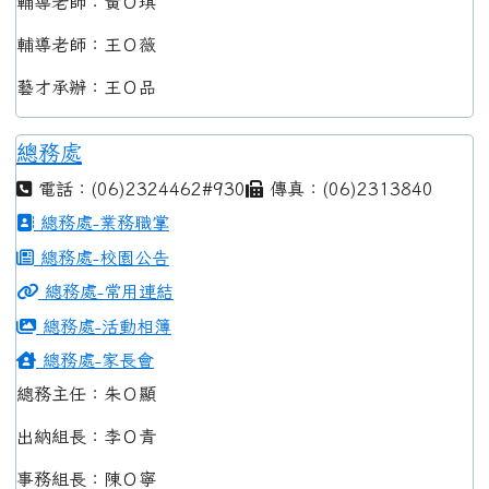
輔導老師：黃Ｏ琪
輔導老師：王Ｏ薇
藝才承辦：王Ｏ品
總務處
電話：(06)2324462#930
傳真：(06)2313840
總務處-業務職掌
總務處-校園公告
總務處-常用連結
總務處-活動相簿
總務處-家長會
總務主任：朱Ｏ顯
出納組長：李Ｏ青
事務組長：陳Ｏ寧