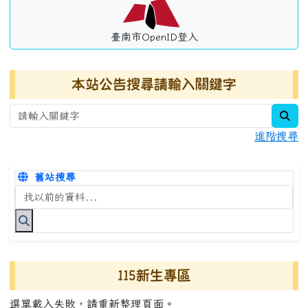
臺南市OpenID登入
本站公告搜尋請輸入關鍵字
sea
進階搜尋
舊站搜尋
搜尋台南市永康國小全球資訊網關鍵字
115新生專區
選單載入失敗，請重新整理頁面。