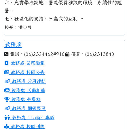
六、充實學校設施，營造優質雅致的環境，永續性的經
營。
七、社區化的支持、三贏式的互利 。
校長：洪Ｏ展
教務處
電話：(06)2324462#910
傳真：(06)2313840
教務處-業務職掌
教務處-校園公告
教務處-常用連結
教務處-活動相簿
教務處-榮譽榜
教務處-網管專區
教務處-115新生專區
教務處-校園刊物