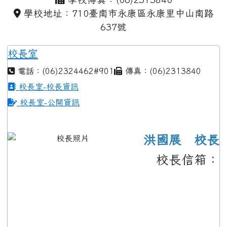
學校地址：710臺南市永康區永康里中山南路
637號
校長室
電話：(06)2324462#901
傳真：(06)2313840
校長室-校長資訊
校長室-公開資訊
洪國展 校長
校長信箱：