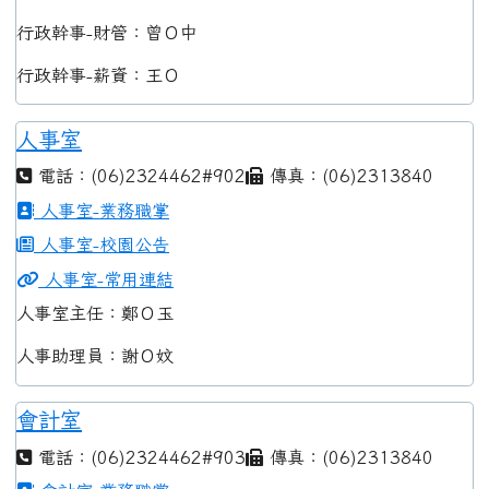
行政幹事-財管：曾Ｏ中
行政幹事-薪資：王Ｏ
人事室
電話：(06)2324462#902
傳真：(06)2313840
人事室-業務職掌
人事室-校園公告
人事室-常用連結
人事室主任：鄭Ｏ玉
人事助理員：謝Ｏ妏
會計室
電話：(06)2324462#903
傳真：(06)2313840