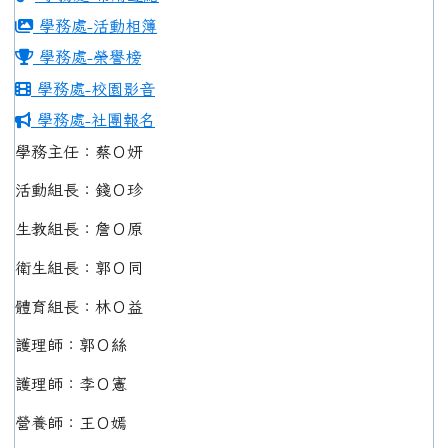
學務處-活動相簿
學務處-榮譽榜
學務處-校園影音
學務處-社團報名
學務主任：蔡Ｏ妍
活動組長：錢Ｏ珍
生教組長：詹Ｏ原
衛生組長：郭Ｏ同
體育組長：林Ｏ益
護理師：郭Ｏ絲
護理師：李Ｏ憲
營養師：王Ｏ嫣