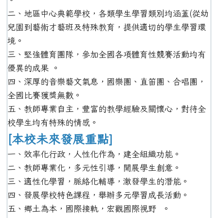
二、地區中心典範學校，各類學生學習類別均涵蓋(從幼
兒園到藝術才藝班及特殊教育，提供適切的學生學習環
境。
三、堅強體育團隊，參加全國各項體育性競賽活動均有
優異的成果 。
四、深厚的音樂藝文氣息，國樂團、直笛團、合唱團，
全國比賽獲獎無數。
五、教師專業自主，豐富的教學經驗及關懷心，對待全
校學生均有特殊的情感。
[本校未來發展重點]
一、效率化行政，人性化作為，建全組織功能。
二、教師專業化，多元性引導，開展學生創意。
三、適性化學習，脈絡化輔導，激發學生的潛能。
四、發展學校特色課程，舉辦多元學習成長活動。
五、鄉土為本，國際接軌，宏觀國際視野 。