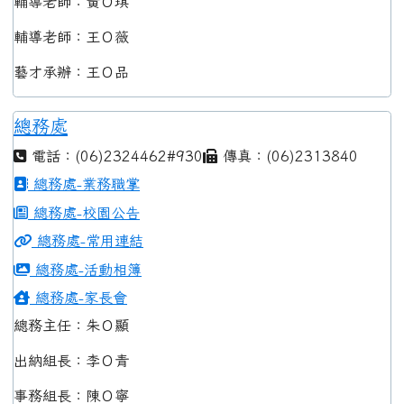
輔導老師：黃Ｏ琪
輔導老師：王Ｏ薇
藝才承辦：王Ｏ品
總務處
電話：(06)2324462#930
傳真：(06)2313840
總務處-業務職掌
總務處-校園公告
總務處-常用連結
總務處-活動相簿
總務處-家長會
總務主任：朱Ｏ顯
出納組長：李Ｏ青
事務組長：陳Ｏ寧