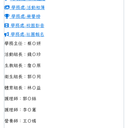
學務處-活動相簿
學務處-榮譽榜
學務處-校園影音
學務處-社團報名
學務主任：蔡Ｏ妍
活動組長：錢Ｏ珍
生教組長：詹Ｏ原
衛生組長：郭Ｏ同
體育組長：林Ｏ益
護理師：郭Ｏ絲
護理師：李Ｏ憲
營養師：王Ｏ嫣