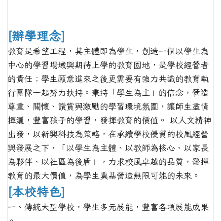
[辦學理念]
教育是希望工程，其主體即為學生，創造一個以學生為
中心的學習場域與期待上學的教育園地，是學校經營者
的責任；學生願意進來之後更需要有強力共識的教育執
行團隊一起努力扶持。秉持「學生為主」的信念，營造
尊重、關懷、讚賞與激勵的學習環境氛圍，讓師生盡情
揮灑，豐富孩子的學習，發揮教育的價值。 以人文精神
出發，以新興科技為策略，在承續學校優質的校風經營
與發展之下，「以學生為主體、以教師為核心、以家長
為夥伴、以社區為後盾」，力求校風卓越的品質，發揮
教育的最大價值，為學生奠基營造無限可能的未來。
[本校特色]
一、傳統大型學校，學生多元展能，豐富各項展能成果
。