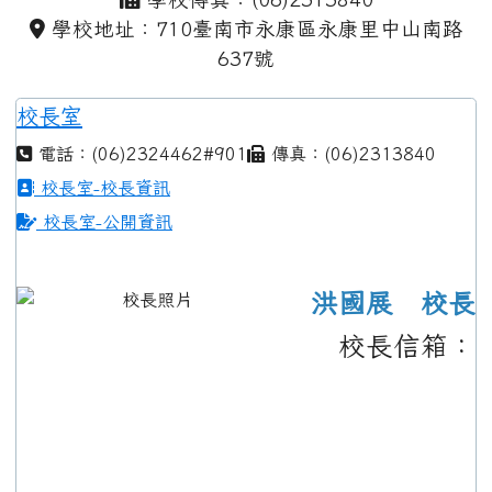
學校地址：710臺南市永康區永康里中山南路
637號
校長室
電話：(06)2324462#901
傳真：(06)2313840
校長室-校長資訊
校長室-公開資訊
洪國展 校長
校長信箱：