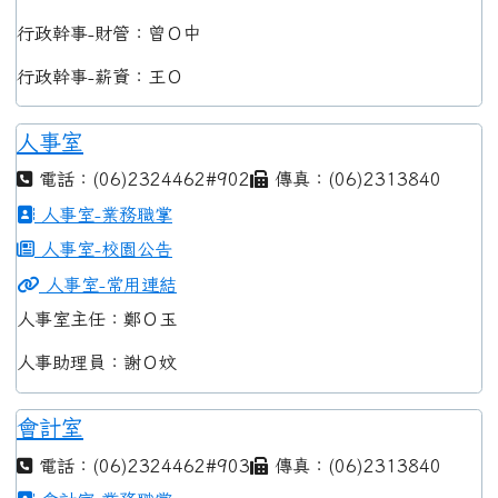
行政幹事-財管：曾Ｏ中
行政幹事-薪資：王Ｏ
人事室
電話：(06)2324462#902
傳真：(06)2313840
人事室-業務職掌
人事室-校園公告
人事室-常用連結
人事室主任：鄭Ｏ玉
人事助理員：謝Ｏ妏
會計室
電話：(06)2324462#903
傳真：(06)2313840