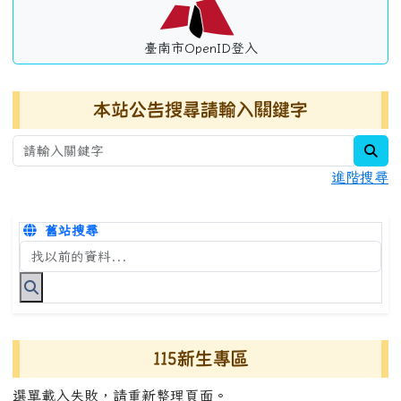
臺南市OpenID登入
本站公告搜尋請輸入關鍵字
sea
進階搜尋
舊站搜尋
搜尋台南市永康國小全球資訊網關鍵字
115新生專區
選單載入失敗，請重新整理頁面。