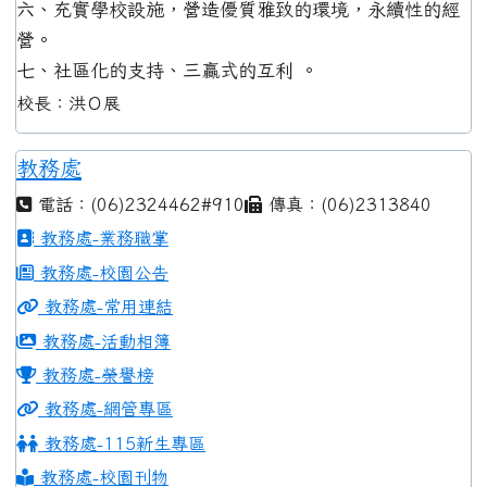
六、充實學校設施，營造優質雅致的環境，永續性的經
營。
七、社區化的支持、三贏式的互利 。
校長：洪Ｏ展
教務處
電話：(06)2324462#910
傳真：(06)2313840
教務處-業務職掌
教務處-校園公告
教務處-常用連結
教務處-活動相簿
教務處-榮譽榜
教務處-網管專區
教務處-115新生專區
教務處-校園刊物