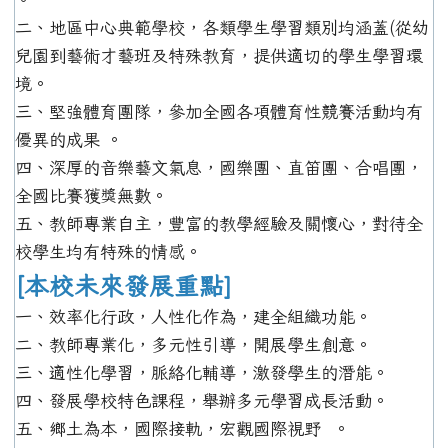
二、地區中心典範學校，各類學生學習類別均涵蓋(從幼
兒園到藝術才藝班及特殊教育，提供適切的學生學習環
境。
三、堅強體育團隊，參加全國各項體育性競賽活動均有
優異的成果 。
四、深厚的音樂藝文氣息，國樂團、直笛團、合唱團，
全國比賽獲獎無數。
五、教師專業自主，豐富的教學經驗及關懷心，對待全
校學生均有特殊的情感。
[本校未來發展重點]
一、效率化行政，人性化作為，建全組織功能。
二、教師專業化，多元性引導，開展學生創意。
三、適性化學習，脈絡化輔導，激發學生的潛能。
四、發展學校特色課程，舉辦多元學習成長活動。
五、鄉土為本，國際接軌，宏觀國際視野 。