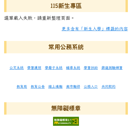
115新生專區
選單載入失敗，請重新整理頁面。
更多含有「新生入學」標籤的內容
常用公務系統
公文系統
學習護照
學籍子系統
輔導系統
學習扶助
篩選測驗練習
教育局
教育公告
線上填報
南市報修
公務入口
共同契約
無障礙標章