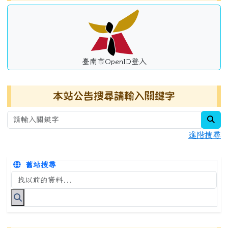
臺南市OpenID登入
本站公告搜尋請輸入關鍵字
sea
進階搜尋
舊站搜尋
搜尋台南市永康國小全球資訊網關鍵字