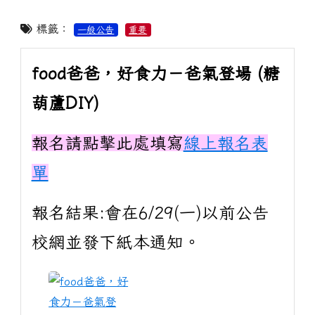
標籤：
一般公告
重要
food爸爸，好食力－爸氣登場 (糖
葫蘆DIY)
報名請點擊此處填寫
線上報名表
單
報名結果:會在6/29(一)以前公告
校網並發下紙本通知。