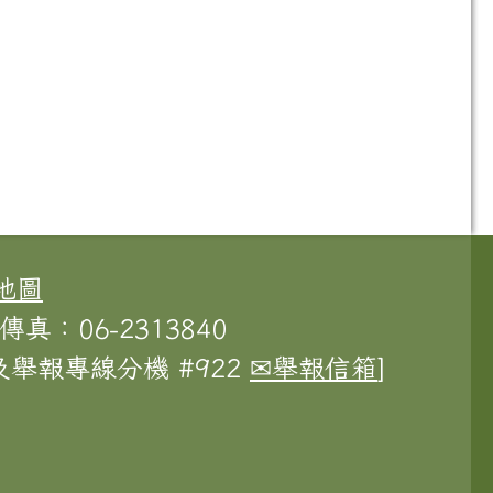
地圖
傳真：06-2313840
舉報專線分機 #922
✉舉報信箱
]