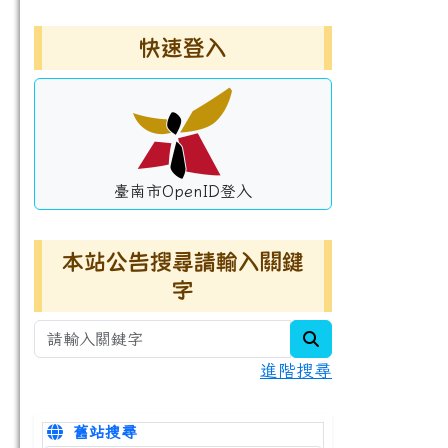
左邊區域內容
快速登入
臺南市OpenID登入
本站公告搜尋請輸入關鍵
字
search
進階搜尋
舊站搜尋