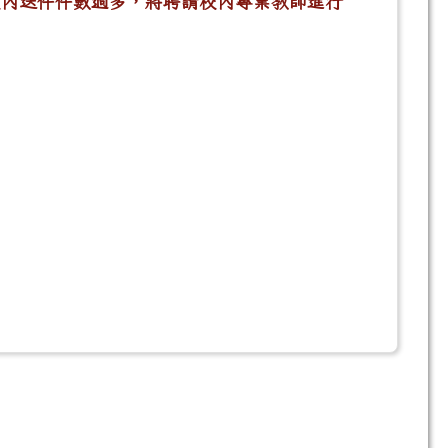
若校內送件件數過多，將聘請校內專業教師進行