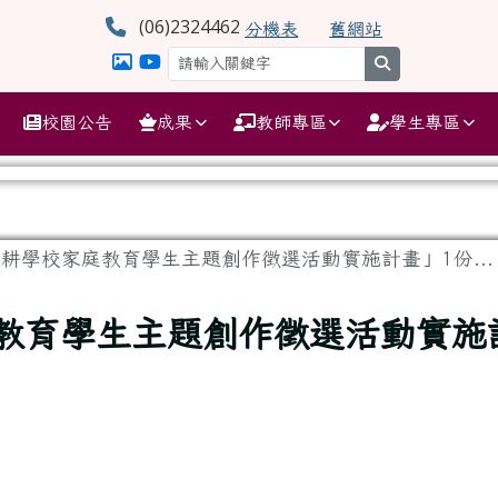
學
(06)2324462
分機表
舊網站
search
校園公告
成果
教師專區
學生專區
深耕學校家庭教育學生主題創作徵選活動實施計畫」1份...
庭教育學生主題創作徵選活動實施