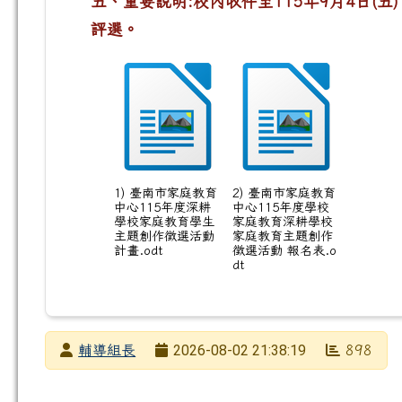
五、重要說明:校內收件至115年9月4日(
評選。
1) 臺南市家庭教育
2) 臺南市家庭教育
中心115年度深耕
中心115年度學校
學校家庭教育學生
家庭教育深耕學校
主題創作徵選活動
家庭教育主題創作
計畫.odt
徵選活動 報名表.o
dt
發布者
2026-08-02 21:38:19
輔導組長
898
發布日期
瀏覽次數