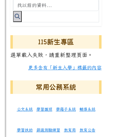
搜尋台南市永康國小全球資訊網關鍵字
115新生專區
選單載入失敗，請重新整理頁面。
更多含有「新生入學」標籤的內容
常用公務系統
公文系統
學習護照
學籍子系統
輔導系統
學習扶助
篩選測驗練習
教育局
教育公告