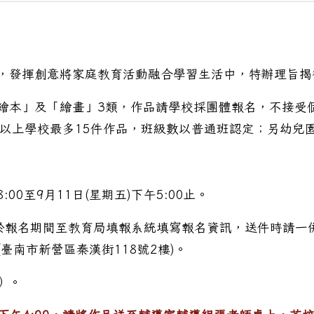
，發揮創意將家庭教育活動融合學習生活中，特辦理旨揭
繪本」及「繪畫」3類，作品請學校採團體報名，不接受
5班以上學校最多15件作品，班級數以普通班認定；另幼兒
:00至9月11日(星期五)下午5:00止。
一於報名期間至教育局填報系統填寫報名資訊，送件時請一
臺南市新營區秦漢街118號2樓)。
）。
父母節活動流程