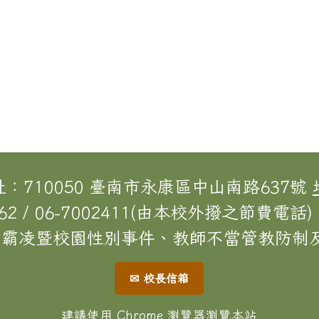
址：710050 臺南市永康區中山南路637號
62 / 06-7002411(由本校外撥之節費電話) 
[校園霸凌暨校園性別事件、教師不當管教防制及
✉ 校長信箱
建議使用 Chrome 瀏覽器瀏覽本站