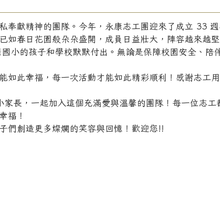
私奉獻精神的團隊。今年，永康志工團迎來了成立 33 
已如春日花園般朵朵盛開，成員日益壯大，陣容越來越堅
康國小的孩子和學校默默付出。無論是保障校園安全、陪
能如此幸福，每一次活動才能如此精彩順利！感謝志工
小家長，一起加入這個充滿愛與溫馨的團隊！每一位志工
幸福！
子們創造更多燦爛的笑容與回憶！歡迎您!!