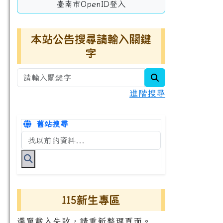
臺南市OpenID登入
本站公告搜尋請輸入關鍵
字
search
進階搜尋
舊站搜尋
搜尋台南市永康國小全球資訊網關鍵字
115新生專區
選單載入失敗，請重新整理頁面。