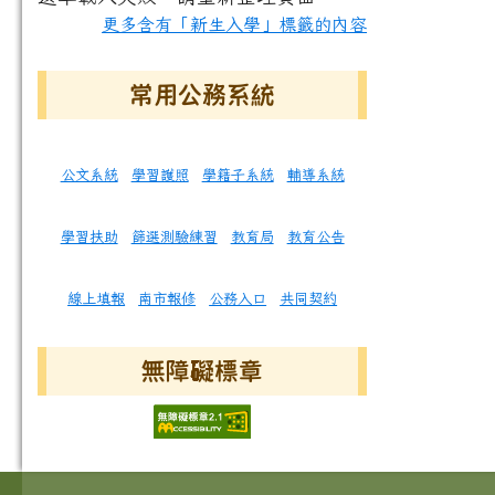
更多含有「新生入學」標籤的內容
常用公務系統
公文系統
學習護照
學籍子系統
輔導系統
學習扶助
篩選測驗練習
教育局
教育公告
線上填報
南市報修
公務入口
共同契約
無障礙標章