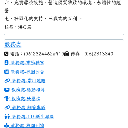
六、充實學校設施，營造優質雅致的環境，永續性的經
營。
七、社區化的支持、三贏式的互利 。
校長：洪Ｏ展
教務處
電話：(06)2324462#910
傳真：(06)2313840
教務處-業務職掌
教務處-校園公告
教務處-常用連結
教務處-活動相簿
教務處-榮譽榜
教務處-網管專區
教務處-115新生專區
教務處-校園刊物