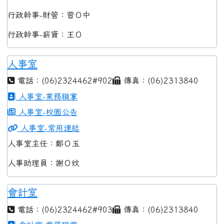
行政幹事-財管：曾Ｏ中
行政幹事-薪資：王Ｏ
人事室
電話：(06)2324462#902
傳真：(06)2313840
人事室-業務職掌
人事室-校園公告
人事室-常用連結
人事室主任：鄭Ｏ玉
人事助理員：謝Ｏ妏
會計室
電話：(06)2324462#903
傳真：(06)2313840