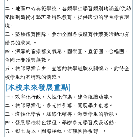
二、地區中心典範學校，各類學生學習類別均涵蓋(從幼
兒園到藝術才藝班及特殊教育，提供適切的學生學習環
境。
三、堅強體育團隊，參加全國各項體育性競賽活動均有
優異的成果 。
四、深厚的音樂藝文氣息，國樂團、直笛團、合唱團，
全國比賽獲獎無數。
五、教師專業自主，豐富的教學經驗及關懷心，對待全
校學生均有特殊的情感。
[本校未來發展重點]
一、效率化行政，人性化作為，建全組織功能。
二、教師專業化，多元性引導，開展學生創意。
三、適性化學習，脈絡化輔導，激發學生的潛能。
四、發展學校特色課程，舉辦多元學習成長活動。
五、鄉土為本，國際接軌，宏觀國際視野 。