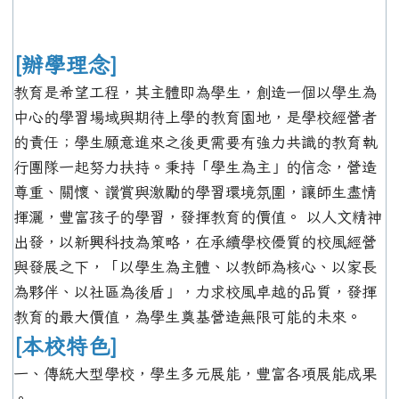
[辦學理念]
教育是希望工程，其主體即為學生，創造一個以學生為
中心的學習場域與期待上學的教育園地，是學校經營者
的責任；學生願意進來之後更需要有強力共識的教育執
行團隊一起努力扶持。秉持「學生為主」的信念，營造
尊重、關懷、讚賞與激勵的學習環境氛圍，讓師生盡情
揮灑，豐富孩子的學習，發揮教育的價值。 以人文精神
出發，以新興科技為策略，在承續學校優質的校風經營
與發展之下，「以學生為主體、以教師為核心、以家長
為夥伴、以社區為後盾」，力求校風卓越的品質，發揮
教育的最大價值，為學生奠基營造無限可能的未來。
[本校特色]
一、傳統大型學校，學生多元展能，豐富各項展能成果
。