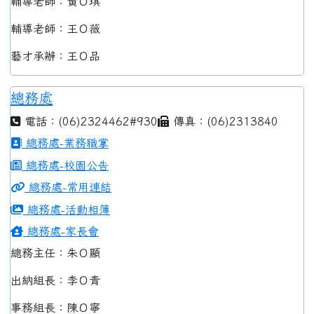
輔導老師：黃Ｏ琪
輔導老師：王Ｏ薇
藝才承辦：王Ｏ品
總務處
電話：(06)2324462#930
傳真：(06)2313840
總務處-業務職掌
總務處-校園公告
總務處-常用連結
總務處-活動相簿
總務處-家長會
總務主任：朱Ｏ顯
出納組長：李Ｏ青
事務組長：陳Ｏ寧