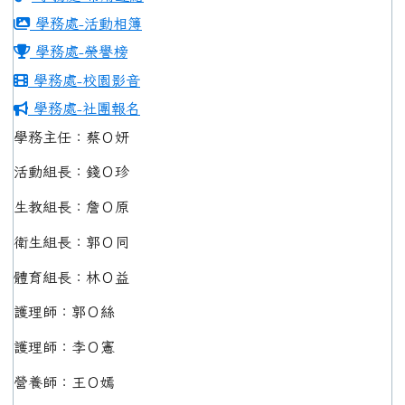
學務處-活動相簿
學務處-榮譽榜
學務處-校園影音
學務處-社團報名
學務主任：蔡Ｏ妍
活動組長：錢Ｏ珍
生教組長：詹Ｏ原
衛生組長：郭Ｏ同
體育組長：林Ｏ益
護理師：郭Ｏ絲
護理師：李Ｏ憲
營養師：王Ｏ嫣