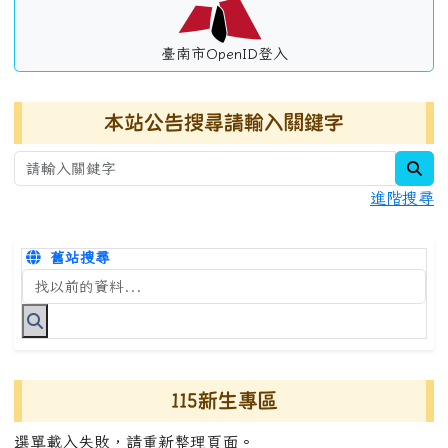
臺南市OpenID登入
本站公告搜尋請輸入關鍵字
sea
進階搜尋
舊站搜尋
搜尋台南市永康國小全球資訊網關鍵字
115新生專區
選單載入失敗，請重新整理頁面。