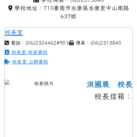
學校地址：710臺南市永康區永康里中山南路
637號
校長室
電話：(06)2324462#901
傳真：(06)2313840
校長室-校長資訊
校長室-公開資訊
洪國展 校長
校長信箱：