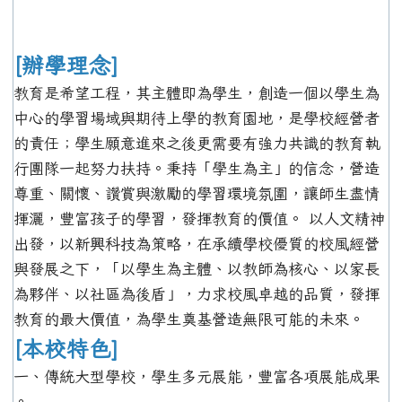
[辦學理念]
教育是希望工程，其主體即為學生，創造一個以學生為
中心的學習場域與期待上學的教育園地，是學校經營者
的責任；學生願意進來之後更需要有強力共識的教育執
行團隊一起努力扶持。秉持「學生為主」的信念，營造
尊重、關懷、讚賞與激勵的學習環境氛圍，讓師生盡情
揮灑，豐富孩子的學習，發揮教育的價值。 以人文精神
出發，以新興科技為策略，在承續學校優質的校風經營
與發展之下，「以學生為主體、以教師為核心、以家長
為夥伴、以社區為後盾」，力求校風卓越的品質，發揮
教育的最大價值，為學生奠基營造無限可能的未來。
[本校特色]
一、傳統大型學校，學生多元展能，豐富各項展能成果
。