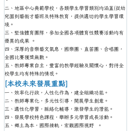
二、地區中心典範學校，各類學生學習類別均涵蓋(從幼
兒園到藝術才藝班及特殊教育，提供適切的學生學習環
境。
三、堅強體育團隊，參加全國各項體育性競賽活動均有
優異的成果 。
四、深厚的音樂藝文氣息，國樂團、直笛團、合唱團，
全國比賽獲獎無數。
五、教師專業自主，豐富的教學經驗及關懷心，對待全
校學生均有特殊的情感。
[本校未來發展重點]
一、效率化行政，人性化作為，建全組織功能。
二、教師專業化，多元性引導，開展學生創意。
三、適性化學習，脈絡化輔導，激發學生的潛能。
四、發展學校特色課程，舉辦多元學習成長活動。
五、鄉土為本，國際接軌，宏觀國際視野 。