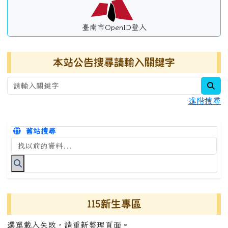
臺南市OpenID登入
本站公告搜尋請輸入關鍵字
sea
進階搜尋
舊站搜尋
搜尋台南市永康國小全球資訊網關鍵字
115新生專區
選單載入失敗，請重新整理頁面。