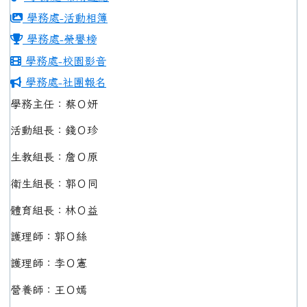
學務處-活動相簿
學務處-榮譽榜
學務處-校園影音
學務處-社團報名
學務主任：蔡Ｏ妍
活動組長：錢Ｏ珍
生教組長：詹Ｏ原
衛生組長：郭Ｏ同
體育組長：林Ｏ益
護理師：郭Ｏ絲
護理師：李Ｏ憲
營養師：王Ｏ嫣