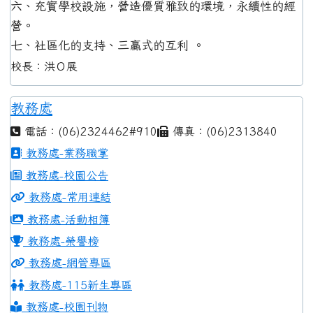
六、充實學校設施，營造優質雅致的環境，永續性的經
營。
七、社區化的支持、三贏式的互利 。
校長：洪Ｏ展
教務處
電話：(06)2324462#910
傳真：(06)2313840
教務處-業務職掌
教務處-校園公告
教務處-常用連結
教務處-活動相簿
教務處-榮譽榜
教務處-網管專區
教務處-115新生專區
教務處-校園刊物