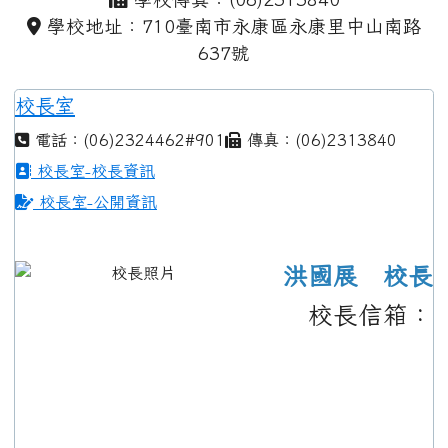
學校地址：710臺南市永康區永康里中山南路
637號
校長室
電話：(06)2324462#901
傳真：(06)2313840
校長室-校長資訊
校長室-公開資訊
洪國展 校長
校長信箱：