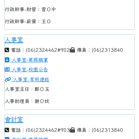
行政幹事-財管：曾Ｏ中
行政幹事-薪資：王Ｏ
人事室
電話：(06)2324462#902
傳真：(06)2313840
人事室-業務職掌
人事室-校園公告
人事室-常用連結
人事室主任：鄭Ｏ玉
人事助理員：謝Ｏ妏
會計室
電話：(06)2324462#903
傳真：(06)2313840