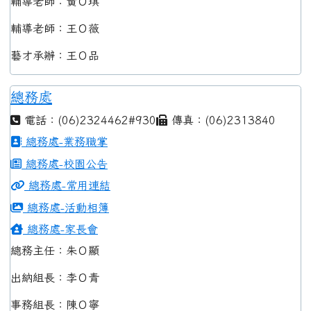
輔導老師：黃Ｏ琪
輔導老師：王Ｏ薇
藝才承辦：王Ｏ品
總務處
電話：(06)2324462#930
傳真：(06)2313840
總務處-業務職掌
總務處-校園公告
總務處-常用連結
總務處-活動相簿
總務處-家長會
總務主任：朱Ｏ顯
出納組長：李Ｏ青
事務組長：陳Ｏ寧