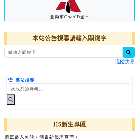
臺南市OpenID登入
本站公告搜尋請輸入關鍵字
sea
進階搜尋
舊站搜尋
搜尋台南市永康國小全球資訊網關鍵字
115新生專區
選單載入失敗，請重新整理頁面。