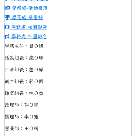
學務處-活動相簿
學務處-榮譽榜
學務處-校園影音
學務處-社團報名
學務主任：蔡Ｏ妍
活動組長：錢Ｏ珍
生教組長：詹Ｏ原
衛生組長：郭Ｏ同
體育組長：林Ｏ益
護理師：郭Ｏ絲
護理師：李Ｏ憲
營養師：王Ｏ嫣