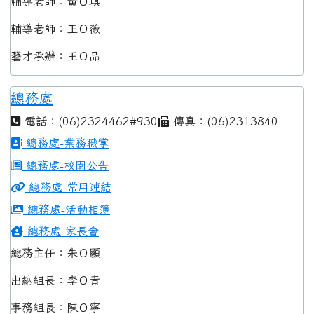
輔導老師：黃Ｏ琪
輔導老師：王Ｏ薇
藝才承辦：王Ｏ品
總務處
電話：(06)2324462#930
傳真：(06)2313840
總務處-業務職掌
總務處-校園公告
總務處-常用連結
總務處-活動相簿
總務處-家長會
總務主任：朱Ｏ顯
出納組長：李Ｏ青
事務組長：陳Ｏ寧