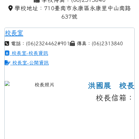
學校地址：710臺南市永康區永康里中山南路
637號
校長室
電話：(06)2324462#901
傳真：(06)2313840
校長室-校長資訊
校長室-公開資訊
洪國展 校長
校長信箱：