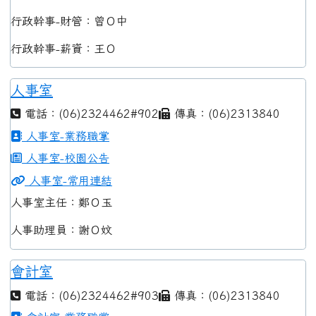
行政幹事-財管：曾Ｏ中
行政幹事-薪資：王Ｏ
人事室
電話：(06)2324462#902
傳真：(06)2313840
人事室-業務職掌
人事室-校園公告
人事室-常用連結
人事室主任：鄭Ｏ玉
人事助理員：謝Ｏ妏
會計室
電話：(06)2324462#903
傳真：(06)2313840