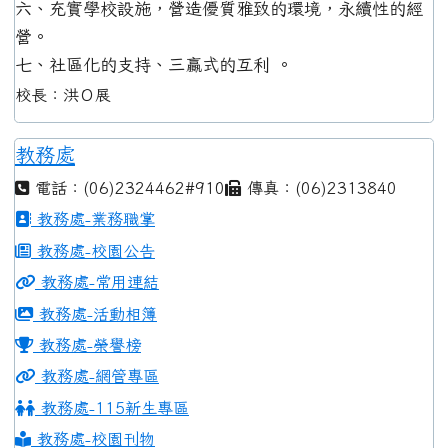
六、充實學校設施，營造優質雅致的環境，永續性的經
營。
七、社區化的支持、三贏式的互利 。
校長：洪Ｏ展
教務處
電話：(06)2324462#910
傳真：(06)2313840
教務處-業務職掌
教務處-校園公告
教務處-常用連結
教務處-活動相簿
教務處-榮譽榜
教務處-網管專區
教務處-115新生專區
教務處-校園刊物