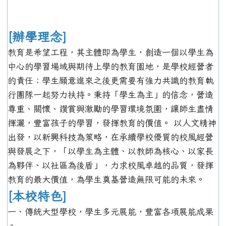
[辦學理念]
教育是希望工程，其主體即為學生，創造一個以學生為
中心的學習場域與期待上學的教育園地，是學校經營者
的責任；學生願意進來之後更需要有強力共識的教育執
行團隊一起努力扶持。秉持「學生為主」的信念，營造
尊重、關懷、讚賞與激勵的學習環境氛圍，讓師生盡情
揮灑，豐富孩子的學習，發揮教育的價值。 以人文精神
出發，以新興科技為策略，在承續學校優質的校風經營
與發展之下，「以學生為主體、以教師為核心、以家長
為夥伴、以社區為後盾」，力求校風卓越的品質，發揮
教育的最大價值，為學生奠基營造無限可能的未來。
[本校特色]
一、傳統大型學校，學生多元展能，豐富各項展能成果
。