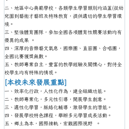
二、地區中心典範學校，各類學生學習類別均涵蓋(從幼
兒園到藝術才藝班及特殊教育，提供適切的學生學習環
境。
三、堅強體育團隊，參加全國各項體育性競賽活動均有
優異的成果 。
四、深厚的音樂藝文氣息，國樂團、直笛團、合唱團，
全國比賽獲獎無數。
五、教師專業自主，豐富的教學經驗及關懷心，對待全
校學生均有特殊的情感。
[本校未來發展重點]
一、效率化行政，人性化作為，建全組織功能。
二、教師專業化，多元性引導，開展學生創意。
三、適性化學習，脈絡化輔導，激發學生的潛能。
四、發展學校特色課程，舉辦多元學習成長活動。
五、鄉土為本，國際接軌，宏觀國際視野 。