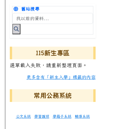
舊站搜尋
搜尋台南市永康國小全球資訊網關鍵字
115新生專區
選單載入失敗，請重新整理頁面。
更多含有「新生入學」標籤的內容
常用公務系統
公文系統
學習護照
學籍子系統
輔導系統