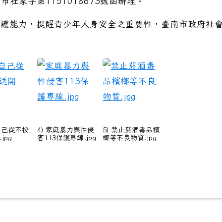
市社家字第1151018673號函辦理。
保護能力，提醒青少年人身安全之重要性，臺南市政府社
份
護自己從不按
4) 家庭暴力與性侵
5) 禁止菸酒毒品檳
jpg
害113保護專線.jpg
榔等不良物質.jpg