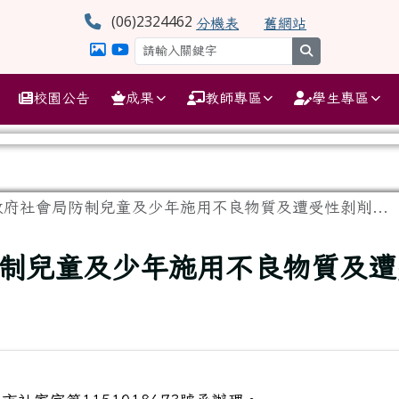
學
(06)2324462
分機表
舊網站
search
校園公告
成果
教師專區
學生專區
府社會局防制兒童及少年施用不良物質及遭受性剝削...
制兒童及少年施用不良物質及遭