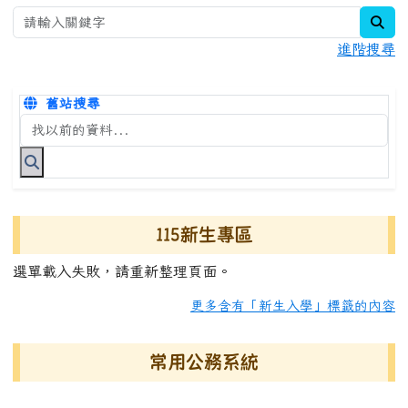
sea
進階搜尋
舊站搜尋
搜尋台南市永康國小全球資訊網關鍵字
115新生專區
選單載入失敗，請重新整理頁面。
更多含有「新生入學」標籤的內容
常用公務系統