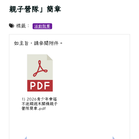
親子營隊」簡章
標籤：
活動競賽
如主旨，請參閱附件。
1) 2026青少年幸福
不迷網週末關機親子
營隊簡章.pdf