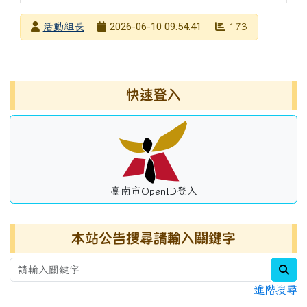
發布者
2026-06-10 09:54:41
活動組長
173
發布日期
瀏覽次數
左邊區域內容
快速登入
臺南市OpenID登入
本站公告搜尋請輸入關鍵字
sea
進階搜尋