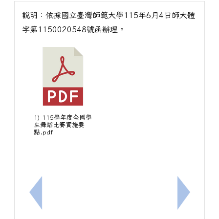
說明：依據國立臺灣師範大學115年6月4日師大體
字第1150020548號函辦理。
1) 115學年度全國學
生舞蹈比賽實施要
點.pdf
上一筆：轉知教育局來文：請各學校午餐時間(上午1
下一筆：