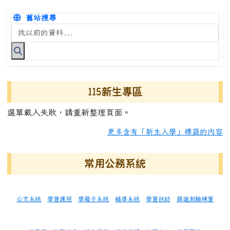
舊站搜尋
搜尋台南市永康國小全球資訊網關鍵字
115新生專區
選單載入失敗，請重新整理頁面。
更多含有「新生入學」標籤的內容
常用公務系統
公文系統
學習護照
學籍子系統
輔導系統
學習扶助
篩選測驗練習