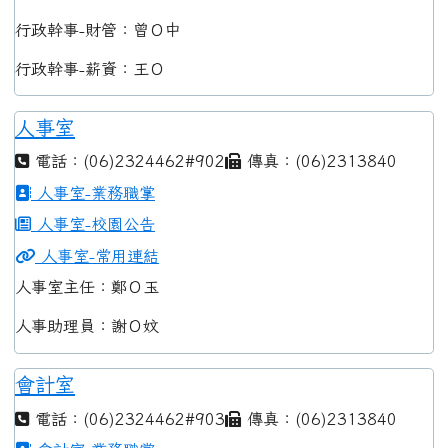
行政幹事-財管：曾Ｏ中
行政幹事-薪資：王Ｏ
人事室
電話：(06)2324462#902
傳真：(06)2313840
人事室-業務職掌
人事室-校園公告
人事室-常用連結
人事室主任：鄭Ｏ玉
人事助理員：謝Ｏ妏
會計室
電話：(06)2324462#903
傳真：(06)2313840