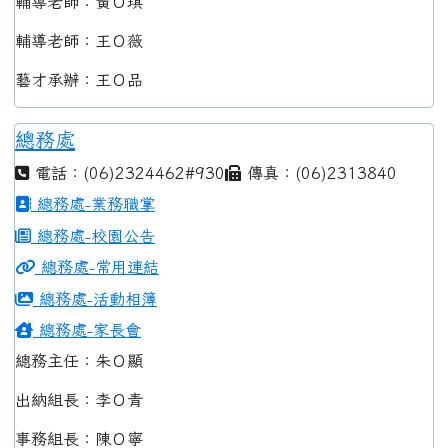
輔導老師：黃Ｏ琪
輔導老師：王Ｏ薇
藝才承辦：王Ｏ品
總務處
電話：(06)2324462#930
傳真：(06)2313840
總務處-業務職掌
總務處-校園公告
總務處-常用連結
總務處-活動相簿
總務處-家長會
總務主任：朱Ｏ顯
出納組長：李Ｏ青
事務組長：陳Ｏ寧