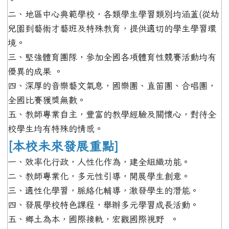
二、地區中心典範學校，各類學生學習類別均涵蓋(從幼
兒園到藝術才藝班及特殊教育，提供適切的學生學習環
境。
三、堅強體育團隊，參加全國各項體育性競賽活動均有
優異的成果 。
四、深厚的音樂藝文氣息，國樂團、直笛團、合唱團，
全國比賽獲獎無數。
五、教師專業自主，豐富的教學經驗及關懷心，對待全
校學生均有特殊的情感。
[本校未來發展重點]
一、效率化行政，人性化作為，建全組織功能。
二、教師專業化，多元性引導，開展學生創意。
三、適性化學習，脈絡化輔導，激發學生的潛能。
四、發展學校特色課程，舉辦多元學習成長活動。
五、鄉土為本，國際接軌，宏觀國際視野 。