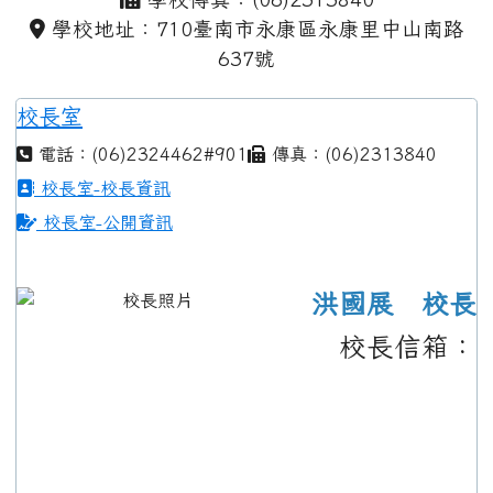
學校地址：710臺南市永康區永康里中山南路
637號
校長室
電話：(06)2324462#901
傳真：(06)2313840
校長室-校長資訊
校長室-公開資訊
洪國展 校長
校長信箱：