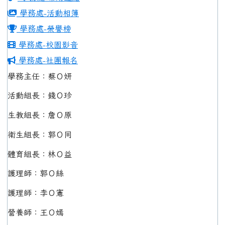
學務處-活動相簿
學務處-榮譽榜
學務處-校園影音
學務處-社團報名
學務主任：蔡Ｏ妍
活動組長：錢Ｏ珍
生教組長：詹Ｏ原
衛生組長：郭Ｏ同
體育組長：林Ｏ益
護理師：郭Ｏ絲
護理師：李Ｏ憲
營養師：王Ｏ嫣