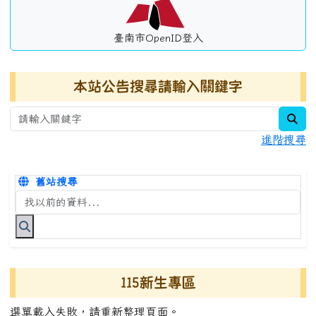
臺南市OpenID登入
本站公告搜尋請輸入關鍵字
sea
進階搜尋
舊站搜尋
搜尋台南市永康國小全球資訊網關鍵字
115新生專區
選單載入失敗，請重新整理頁面。