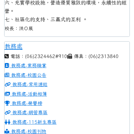
六、充實學校設施，營造優質雅致的環境，永續性的經
營。
七、社區化的支持、三贏式的互利 。
校長：洪Ｏ展
教務處
電話：(06)2324462#910
傳真：(06)2313840
教務處-業務職掌
教務處-校園公告
教務處-常用連結
教務處-活動相簿
教務處-榮譽榜
教務處-網管專區
教務處-115新生專區
教務處-校園刊物