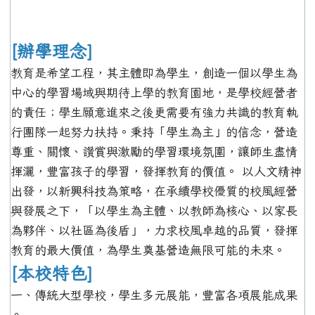
[辦學理念]
教育是希望工程，其主體即為學生，創造一個以學生為
中心的學習場域與期待上學的教育園地，是學校經營者
的責任；學生願意進來之後更需要有強力共識的教育執
行團隊一起努力扶持。秉持「學生為主」的信念，營造
尊重、關懷、讚賞與激勵的學習環境氛圍，讓師生盡情
揮灑，豐富孩子的學習，發揮教育的價值。 以人文精神
出發，以新興科技為策略，在承續學校優質的校風經營
與發展之下，「以學生為主體、以教師為核心、以家長
為夥伴、以社區為後盾」，力求校風卓越的品質，發揮
教育的最大價值，為學生奠基營造無限可能的未來。
[本校特色]
一、傳統大型學校，學生多元展能，豐富各項展能成果
。