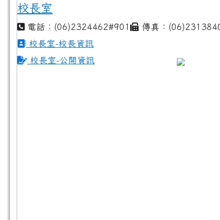
校長室
電話：(06)2324462#901
傳真：(06)231384
校長室-校長資訊
校長室-公開資訊