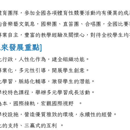
體育團隊，參加全國各項體育性競賽活動均有優異的成
的音樂藝文氣息，國樂團、直笛團、合唱團，全國比賽
專業自主，豐富的教學經驗及關懷心，對待全校學生均
未來發展重點]
化行政，人性化作為，建全組織功能。
專業化，多元性引導，開展學生創意。
化學習，脈絡化輔導，激發學生的潛能。
學校特色課程，舉辦多元學習成長活動。
為本，國際接軌，宏觀國際視野 。
學校設施，營造優質雅致的環境，永續性的經營。
化的支持、三贏式的互利 。