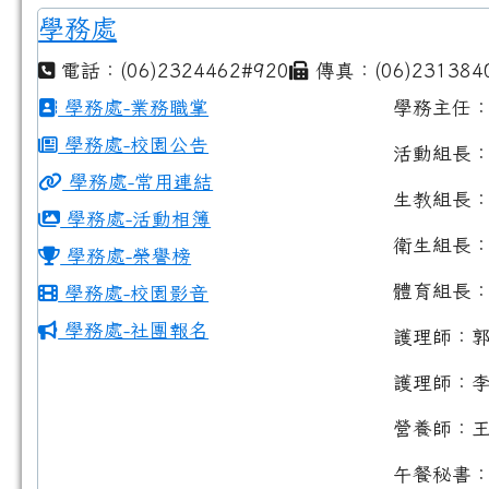
學務處
電話：(06)2324462#920
傳真：(06)231384
學務處-業務職掌
學務主任
學務處-校園公告
活動組長
學務處-常用連結
生教組長
學務處-活動相簿
衛生組長
學務處-榮譽榜
體育組長
學務處-校園影音
學務處-社團報名
護理師：
護理師：
營養師：
午餐秘書