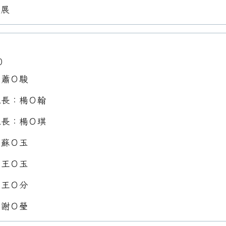
Ｏ展
0
：蕭Ｏ駿
組長：楊Ｏ翰
組長：楊Ｏ琪
：蘇Ｏ玉
：王Ｏ玉
：王Ｏ分
：謝Ｏ瑩