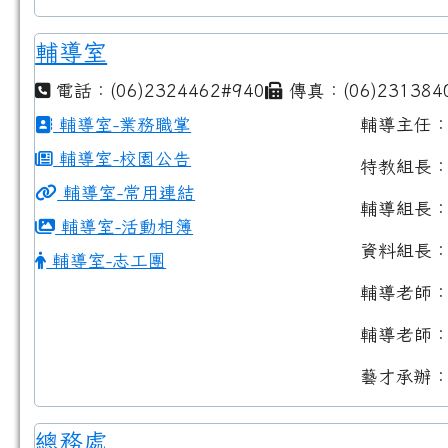
輔導室
電話：(06)2324462#940
傳真：(06)231384
輔導室-業務職掌
輔導主任
輔導室-校園公告
特教組長
輔導室-常用連結
輔導組長
輔導室-活動相簿
資料組長
輔導室-志工團
輔導老師
輔導老師
藝才承辦
總務處