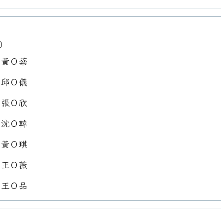
0
：黃Ｏ棻
：邱Ｏ儀
：張Ｏ欣
：沈Ｏ韓
：黃Ｏ琪
：王Ｏ薇
：王Ｏ品