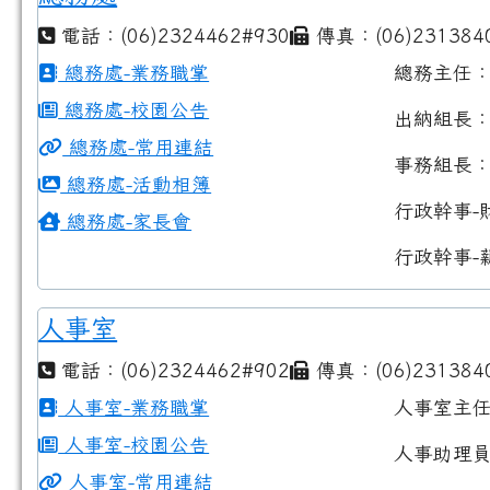
電話：(06)2324462#930
傳真：(06)231384
總務處-業務職掌
總務主任
總務處-校園公告
出納組長
總務處-常用連結
事務組長
總務處-活動相簿
行政幹事-
總務處-家長會
行政幹事-
人事室
電話：(06)2324462#902
傳真：(06)231384
人事室-業務職掌
人事室主
人事室-校園公告
人事助理
人事室-常用連結