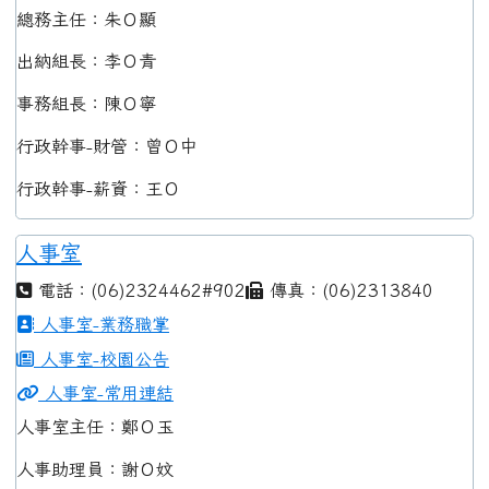
總務主任：朱Ｏ顯
出納組長：李Ｏ青
事務組長：陳Ｏ寧
行政幹事-財管：曾Ｏ中
行政幹事-薪資：王Ｏ
人事室
電話：(06)2324462#902
傳真：(06)2313840
人事室-業務職掌
人事室-校園公告
人事室-常用連結
人事室主任：鄭Ｏ玉
人事助理員：謝Ｏ妏