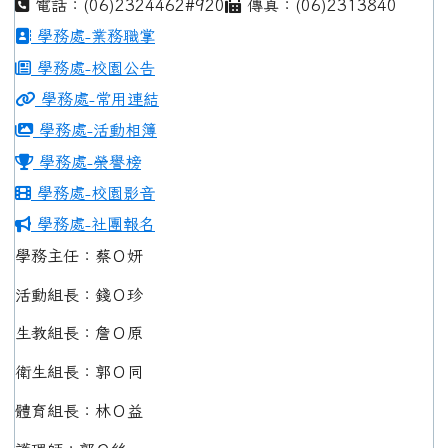
電話：(06)2324462#920
傳真：(06)2313840
學務處-業務職掌
學務處-校園公告
學務處-常用連結
學務處-活動相簿
學務處-榮譽榜
學務處-校園影音
學務處-社團報名
學務主任：蔡Ｏ妍
活動組長：錢Ｏ珍
生教組長：詹Ｏ原
衛生組長：郭Ｏ同
體育組長：林Ｏ益