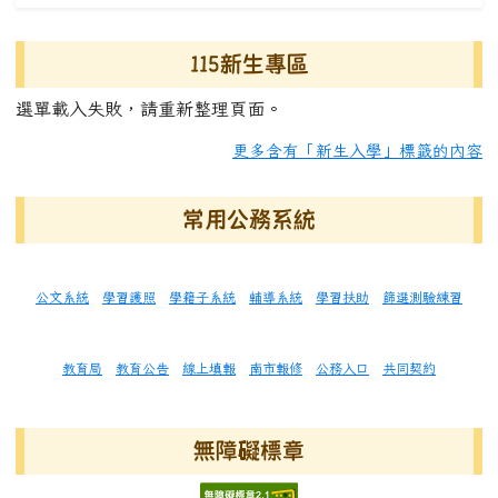
115新生專區
選單載入失敗，請重新整理頁面。
更多含有「新生入學」標籤的內容
常用公務系統
公文系統
學習護照
學籍子系統
輔導系統
學習扶助
篩選測驗練習
教育局
教育公告
線上填報
南市報修
公務入口
共同契約
無障礙標章