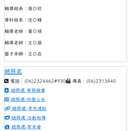
輔導組長：張Ｏ欣
資料組長：沈Ｏ韓
輔導老師：黃Ｏ琪
輔導老師：王Ｏ薇
藝才承辦：王Ｏ品
總務處
電話：(06)2324462#930
傳真：(06)2313840
總務處-業務職掌
總務處-校園公告
總務處-常用連結
總務處-活動相簿
總務處-家長會