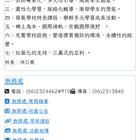
二、教師專業化，多元性引導，開展學生創意。
三、適性化學習，脈絡化輔導，激發學生的潛能。
四、發展學校特色課程，舉辦多元學習成長活動。
五、鄉土為本，國際接軌，宏觀國際視野 。
六、充實學校設施，營造優質雅致的環境，永續性的經
營。
七、社區化的支持、三贏式的互利 。
校長：洪Ｏ展
教務處
電話：(06)2324462#910
傳真：(06)2313840
教務處-業務職掌
教務處-校園公告
教務處-常用連結
教務處-活動相簿