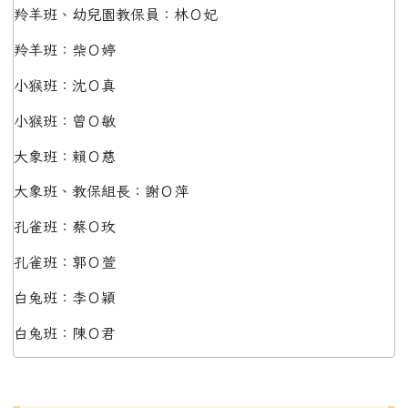
羚羊班、幼兒園教保員：林Ｏ妃
羚羊班：柴Ｏ婷
小猴班：沈Ｏ真
小猴班：曾Ｏ敏
大象班：賴Ｏ慈
大象班、教保組長：謝Ｏ萍
孔雀班：蔡Ｏ玫
孔雀班：郭Ｏ萱
白兔班：李Ｏ穎
白兔班：陳Ｏ君