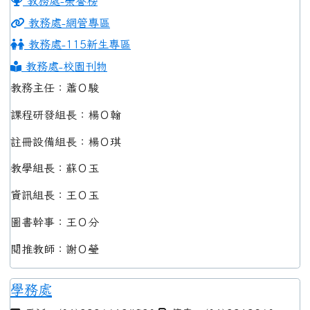
教務處-榮譽榜
教務處-網管專區
教務處-115新生專區
教務處-校園刊物
教務主任：蕭Ｏ駿
課程研發組長：楊Ｏ翰
註冊設備組長：楊Ｏ琪
教學組長：蘇Ｏ玉
資訊組長：王Ｏ玉
圖書幹事：王Ｏ分
閱推教師：謝Ｏ瑩
學務處