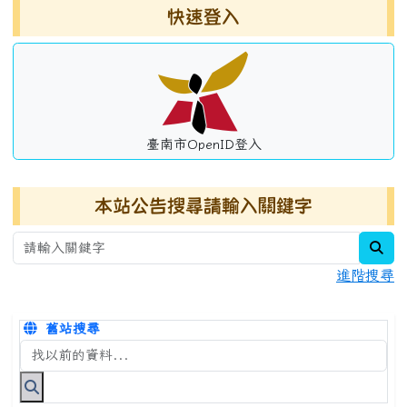
左邊區域內容
快速登入
臺南市OpenID登入
本站公告搜尋請輸入關鍵字
sea
進階搜尋
舊站搜尋
搜尋台南市永康國小全球資訊網關鍵字