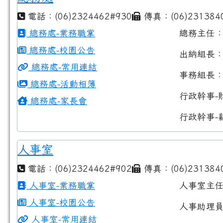
電話：(06)2324462#930
傳真：(06)231384
總務處-業務職掌
總務主任
總務處-校園公告
出納組長
總務處-常用連結
事務組長
總務處-活動相簿
行政幹事-
總務處-家長會
行政幹事-
人事室
電話：(06)2324462#902
傳真：(06)231384
人事室-業務職掌
人事室主
人事室-校園公告
人事助理
人事室-常用連結