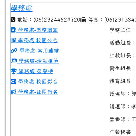
學務處
電話：(06)2324462#920
傳真：(06)231384
學務處-業務職掌
學務主任
學務處-校園公告
活動組長
學務處-常用連結
生教組長
學務處-活動相簿
衛生組長
學務處-榮譽榜
體育組長
學務處-校園影音
學務處-社團報名
護理師：
護理師：
營養師：
午餐秘書