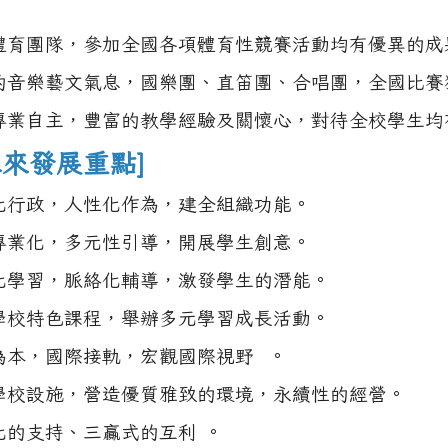
體育團隊，參加全國各項體育性競賽活動均有優異的成
的音樂藝文氣息，國樂團、直笛團、合唱團，全國比賽
專業自主，豐富的教學經驗及關懷心，對待全校學生均
未來發展重點]
化行政，人性化作為，建全組織功能。
專業化，多元性引導，開展學生創意。
化學習，脈絡化輔導，激發學生的潛能。
學校特色課程，舉辦多元學習成長活動。
為本，國際接軌，宏觀國際視野 。
學校設施，營造優質雅致的環境，永續性的經營。
化的支持、三贏式的互利 。