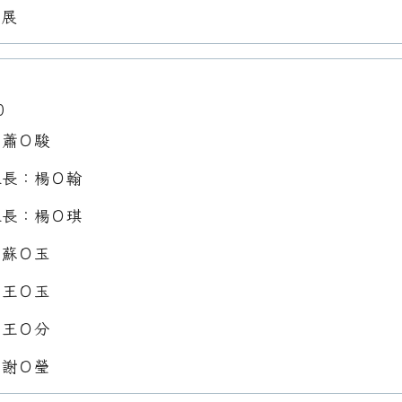
Ｏ展
0
：蕭Ｏ駿
組長：楊Ｏ翰
組長：楊Ｏ琪
：蘇Ｏ玉
：王Ｏ玉
：王Ｏ分
：謝Ｏ瑩