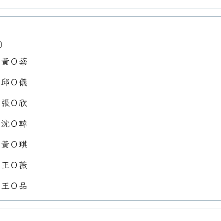
0
：黃Ｏ棻
：邱Ｏ儀
：張Ｏ欣
：沈Ｏ韓
：黃Ｏ琪
：王Ｏ薇
：王Ｏ品