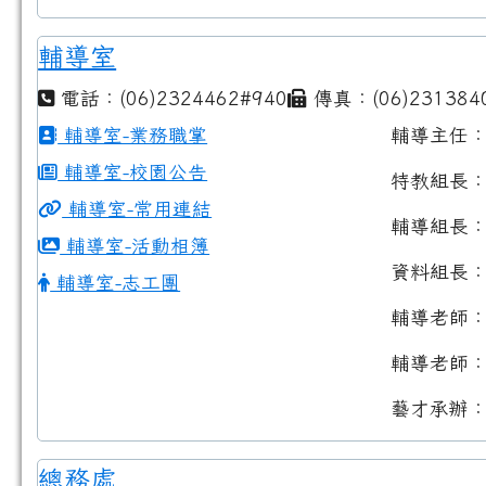
輔導室
電話：(06)2324462#940
傳真：(06)231384
輔導室-業務職掌
輔導主任
輔導室-校園公告
特教組長
輔導室-常用連結
輔導組長
輔導室-活動相簿
資料組長
輔導室-志工團
輔導老師
輔導老師
藝才承辦
總務處