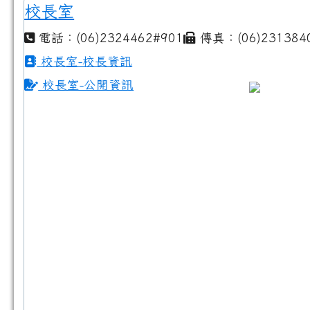
校長室
電話：(06)2324462#901
傳真：(06)231384
校長室-校長資訊
校長室-公開資訊