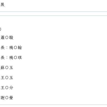
Ｏ展
0
：蕭Ｏ駿
組長：楊Ｏ翰
組長：楊Ｏ琪
：蘇Ｏ玉
：王Ｏ玉
：王Ｏ分
：謝Ｏ瑩