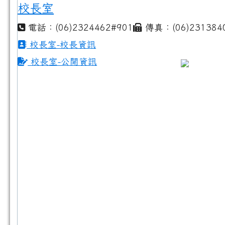
校長室
電話：(06)2324462#901
傳真：(06)231384
校長室-校長資訊
校長室-公開資訊