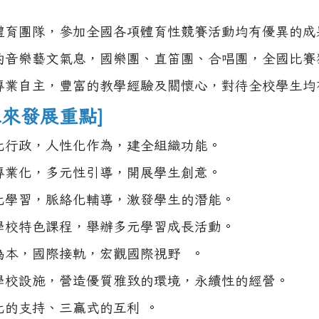
體育團隊，參加全國各項體育性競賽活動均有優異的成
的音樂藝文氣息，國樂團、直笛團、合唱團，全國比賽
專業自主，豐富的教學經驗及關懷心，對待全校學生均
未來發展重點]
化行政，人性化作為，建全組織功能。
專業化，多元性引導，開展學生創意。
化學習，脈絡化輔導，激發學生的潛能。
學校特色課程，舉辦多元學習成長活動。
為本，國際接軌，宏觀國際視野 。
學校設施，營造優質雅致的環境，永續性的經營。
化的支持、三贏式的互利 。