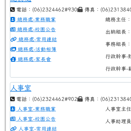
電話：(06)2324462#930
傳真：(06)231384
總務處-業務職掌
總務主任
總務處-校園公告
出納組長
總務處-常用連結
事務組長
總務處-活動相簿
行政幹事-
總務處-家長會
行政幹事-
人事室
電話：(06)2324462#902
傳真：(06)231384
人事室-業務職掌
人事室主
人事室-校園公告
人事助理
人事室-常用連結