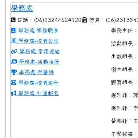
學務處
電話：(06)2324462#920
傳真：(06)231384
學務處-業務職掌
學務主任
學務處-校園公告
活動組長
學務處-常用連結
生教組長
學務處-活動相簿
衛生組長
學務處-榮譽榜
體育組長
學務處-校園影音
學務處-社團報名
護理師：
護理師：
營養師：
午餐秘書