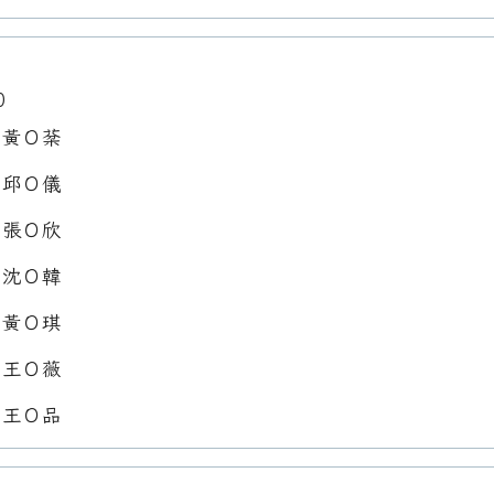
0
：黃Ｏ棻
：邱Ｏ儀
：張Ｏ欣
：沈Ｏ韓
：黃Ｏ琪
：王Ｏ薇
：王Ｏ品