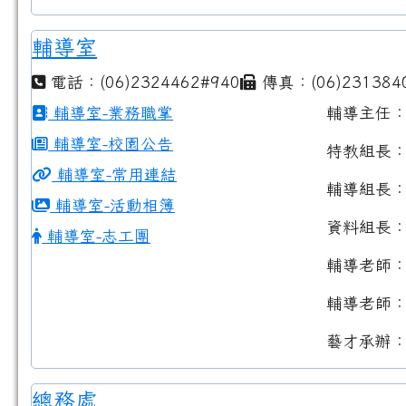
輔導室
電話：(06)2324462#940
傳真：(06)231384
輔導室-業務職掌
輔導主任
輔導室-校園公告
特教組長
輔導室-常用連結
輔導組長
輔導室-活動相簿
資料組長
輔導室-志工團
輔導老師
輔導老師
藝才承辦
總務處