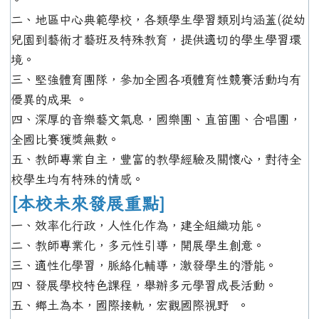
二、地區中心典範學校，各類學生學習類別均涵蓋(從幼
兒園到藝術才藝班及特殊教育，提供適切的學生學習環
境。
三、堅強體育團隊，參加全國各項體育性競賽活動均有
優異的成果 。
四、深厚的音樂藝文氣息，國樂團、直笛團、合唱團，
全國比賽獲獎無數。
五、教師專業自主，豐富的教學經驗及關懷心，對待全
校學生均有特殊的情感。
[本校未來發展重點]
一、效率化行政，人性化作為，建全組織功能。
二、教師專業化，多元性引導，開展學生創意。
三、適性化學習，脈絡化輔導，激發學生的潛能。
四、發展學校特色課程，舉辦多元學習成長活動。
五、鄉土為本，國際接軌，宏觀國際視野 。