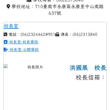
學校地址：710臺南市永康區永康里中山南路
637號
校長室
電話：(06)2324462#901
傳真：(06)2313840
校長室-校長資訊
校長室-公開資訊
洪國展 校長
校長信箱：