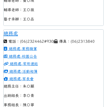
輔導老師：黃Ｏ琪
輔導老師：王Ｏ薇
藝才承辦：王Ｏ品
總務處
電話：(06)2324462#930
傳真：(06)2313840
總務處-業務職掌
總務處-校園公告
總務處-常用連結
總務處-活動相簿
總務處-家長會
總務主任：朱Ｏ顯
出納組長：李Ｏ青
事務組長：陳Ｏ寧