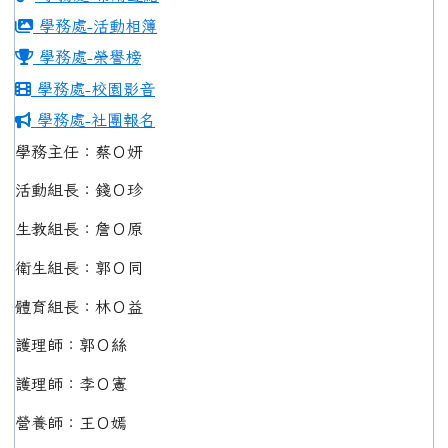
學務處-活動相簿
學務處-榮譽榜
學務處-校園影音
學務處-社團報名
學務主任：蔡Ｏ妍
活動組長：錢Ｏ珍
生教組長：詹Ｏ原
衛生組長：郭Ｏ同
體育組長：林Ｏ益
護理師：郭Ｏ絲
護理師：李Ｏ憲
營養師：王Ｏ嫣