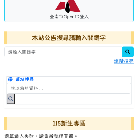
臺南市OpenID登入
本站公告搜尋請輸入關鍵字
sea
進階搜尋
舊站搜尋
搜尋台南市永康國小全球資訊網關鍵字
115新生專區
選單載入失敗，請重新整理頁面。