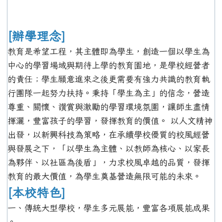
[辦學理念]
教育是希望工程，其主體即為學生，創造一個以學生為
中心的學習場域與期待上學的教育園地，是學校經營者
的責任；學生願意進來之後更需要有強力共識的教育執
行團隊一起努力扶持。秉持「學生為主」的信念，營造
尊重、關懷、讚賞與激勵的學習環境氛圍，讓師生盡情
揮灑，豐富孩子的學習，發揮教育的價值。 以人文精神
出發，以新興科技為策略，在承續學校優質的校風經營
與發展之下，「以學生為主體、以教師為核心、以家長
為夥伴、以社區為後盾」，力求校風卓越的品質，發揮
教育的最大價值，為學生奠基營造無限可能的未來。
[本校特色]
一、傳統大型學校，學生多元展能，豐富各項展能成果
。