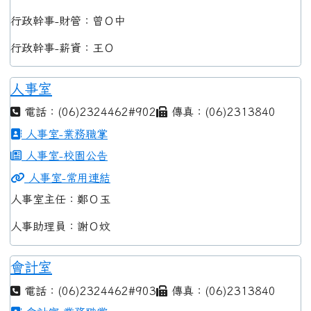
行政幹事-財管：曾Ｏ中
行政幹事-薪資：王Ｏ
人事室
電話：(06)2324462#902
傳真：(06)2313840
人事室-業務職掌
人事室-校園公告
人事室-常用連結
人事室主任：鄭Ｏ玉
人事助理員：謝Ｏ妏
會計室
電話：(06)2324462#903
傳真：(06)2313840