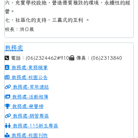
六、充實學校設施，營造優質雅致的環境，永續性的經
營。
七、社區化的支持、三贏式的互利 。
校長：洪Ｏ展
教務處
電話：(06)2324462#910
傳真：(06)2313840
教務處-業務職掌
教務處-校園公告
教務處-常用連結
教務處-活動相簿
教務處-榮譽榜
教務處-網管專區
教務處-115新生專區
教務處-校園刊物