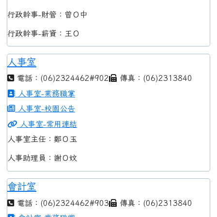
行政幹事-財管：曾Ｏ中
行政幹事-薪資：王Ｏ
人事室
電話：(06)2324462#902
傳真：(06)2313840
人事室-業務職掌
人事室-校園公告
人事室-常用連結
人事室主任：鄭Ｏ玉
人事助理員：謝Ｏ妏
會計室
電話：(06)2324462#903
傳真：(06)2313840