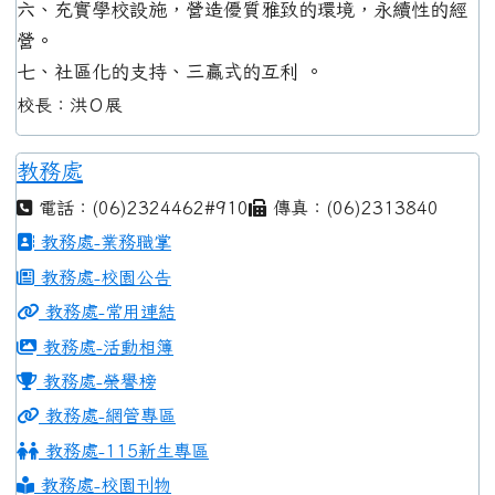
六、充實學校設施，營造優質雅致的環境，永續性的經
營。
七、社區化的支持、三贏式的互利 。
校長：洪Ｏ展
教務處
電話：(06)2324462#910
傳真：(06)2313840
教務處-業務職掌
教務處-校園公告
教務處-常用連結
教務處-活動相簿
教務處-榮譽榜
教務處-網管專區
教務處-115新生專區
教務處-校園刊物