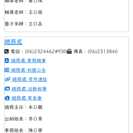
輔導老師：黃Ｏ琪
輔導老師：王Ｏ薇
藝才承辦：王Ｏ品
總務處
電話：(06)2324462#930
傳真：(06)2313840
總務處-業務職掌
總務處-校園公告
總務處-常用連結
總務處-活動相簿
總務處-家長會
總務主任：朱Ｏ顯
出納組長：李Ｏ青
事務組長：陳Ｏ寧