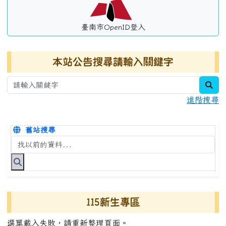
臺南市OpenID登入
本站公告搜尋請輸入關鍵字
sea
進階搜尋
舊站搜尋
搜尋台南市永康國小全球資訊網關鍵字
115新生專區
選單載入失敗，請重新整理頁面。