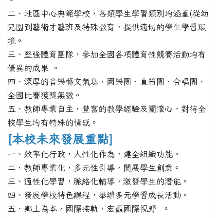
二、地區中心典範學校，各類學生學習類別均涵蓋(從幼
兒園到藝術才藝班及特殊教育，提供適切的學生學習環
境。
三、堅強體育團隊，參加全國各項體育性競賽活動均有
優異的成果 。
四、深厚的音樂藝文氣息，國樂團、直笛團、合唱團，
全國比賽獲獎無數。
五、教師專業自主，豐富的教學經驗及關懷心，對待全
校學生均有特殊的情感。
[本校未來發展重點]
一、效率化行政，人性化作為，建全組織功能。
二、教師專業化，多元性引導，開展學生創意。
三、適性化學習，脈絡化輔導，激發學生的潛能。
四、發展學校特色課程，舉辦多元學習成長活動。
五、鄉土為本，國際接軌，宏觀國際視野 。