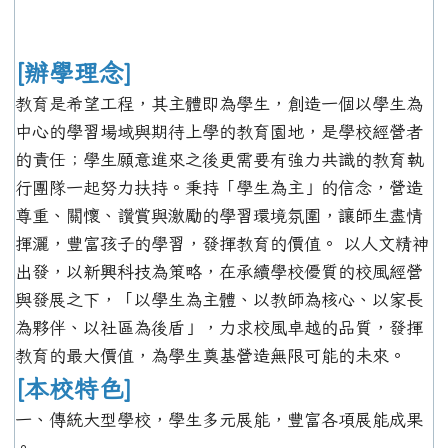
[辦學理念]
教育是希望工程，其主體即為學生，創造一個以學生為
中心的學習場域與期待上學的教育園地，是學校經營者
的責任；學生願意進來之後更需要有強力共識的教育執
行團隊一起努力扶持。秉持「學生為主」的信念，營造
尊重、關懷、讚賞與激勵的學習環境氛圍，讓師生盡情
揮灑，豐富孩子的學習，發揮教育的價值。 以人文精神
出發，以新興科技為策略，在承續學校優質的校風經營
與發展之下，「以學生為主體、以教師為核心、以家長
為夥伴、以社區為後盾」，力求校風卓越的品質，發揮
教育的最大價值，為學生奠基營造無限可能的未來。
[本校特色]
一、傳統大型學校，學生多元展能，豐富各項展能成果
。