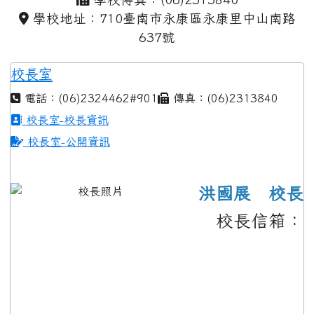
學校地址：710臺南市永康區永康里中山南路
637號
校長室
電話：(06)2324462#901
傳真：(06)2313840
校長室-校長資訊
校長室-公開資訊
洪國展 校長
校長信箱：