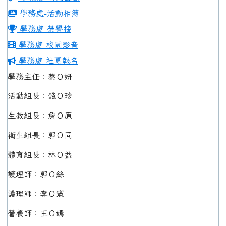
學務處-活動相簿
學務處-榮譽榜
學務處-校園影音
學務處-社團報名
學務主任：蔡Ｏ妍
活動組長：錢Ｏ珍
生教組長：詹Ｏ原
衛生組長：郭Ｏ同
體育組長：林Ｏ益
護理師：郭Ｏ絲
護理師：李Ｏ憲
營養師：王Ｏ嫣