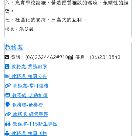
六、充實學校設施，營造優質雅致的環境，永續性的經
營。
七、社區化的支持、三贏式的互利 。
校長：洪Ｏ展
教務處
電話：(06)2324462#910
傳真：(06)2313840
教務處-業務職掌
教務處-校園公告
教務處-常用連結
教務處-活動相簿
教務處-榮譽榜
教務處-網管專區
教務處-115新生專區
教務處-校園刊物