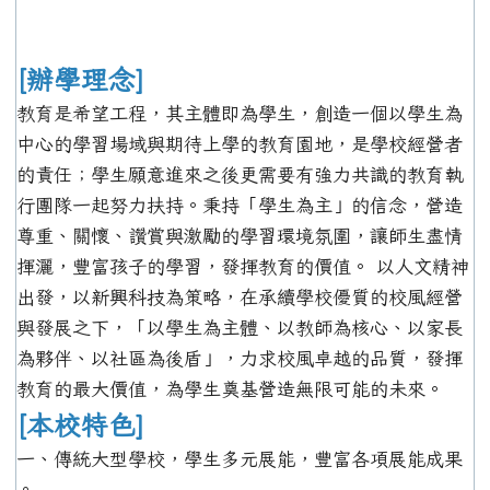
[辦學理念]
教育是希望工程，其主體即為學生，創造一個以學生為
中心的學習場域與期待上學的教育園地，是學校經營者
的責任；學生願意進來之後更需要有強力共識的教育執
行團隊一起努力扶持。秉持「學生為主」的信念，營造
尊重、關懷、讚賞與激勵的學習環境氛圍，讓師生盡情
揮灑，豐富孩子的學習，發揮教育的價值。 以人文精神
出發，以新興科技為策略，在承續學校優質的校風經營
與發展之下，「以學生為主體、以教師為核心、以家長
為夥伴、以社區為後盾」，力求校風卓越的品質，發揮
教育的最大價值，為學生奠基營造無限可能的未來。
[本校特色]
一、傳統大型學校，學生多元展能，豐富各項展能成果
。