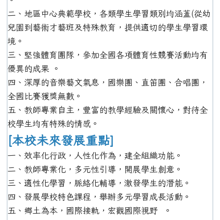
二、地區中心典範學校，各類學生學習類別均涵蓋(從幼
兒園到藝術才藝班及特殊教育，提供適切的學生學習環
境。
三、堅強體育團隊，參加全國各項體育性競賽活動均有
優異的成果 。
四、深厚的音樂藝文氣息，國樂團、直笛團、合唱團，
全國比賽獲獎無數。
五、教師專業自主，豐富的教學經驗及關懷心，對待全
校學生均有特殊的情感。
[本校未來發展重點]
一、效率化行政，人性化作為，建全組織功能。
二、教師專業化，多元性引導，開展學生創意。
三、適性化學習，脈絡化輔導，激發學生的潛能。
四、發展學校特色課程，舉辦多元學習成長活動。
五、鄉土為本，國際接軌，宏觀國際視野 。