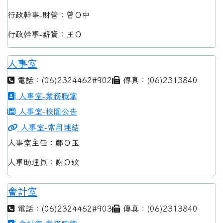
行政幹事-財管：曾Ｏ中
行政幹事-薪資：王Ｏ
人事室
電話：(06)2324462#902
傳真：(06)2313840
人事室-業務職掌
人事室-校園公告
人事室-常用連結
人事室主任：鄭Ｏ玉
人事助理員：謝Ｏ妏
會計室
電話：(06)2324462#903
傳真：(06)2313840