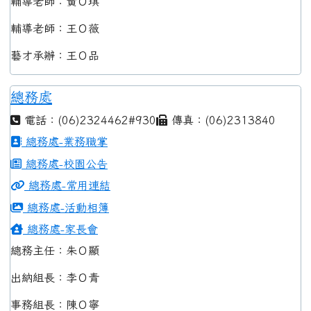
輔導老師：黃Ｏ琪
輔導老師：王Ｏ薇
藝才承辦：王Ｏ品
總務處
電話：(06)2324462#930
傳真：(06)2313840
總務處-業務職掌
總務處-校園公告
總務處-常用連結
總務處-活動相簿
總務處-家長會
總務主任：朱Ｏ顯
出納組長：李Ｏ青
事務組長：陳Ｏ寧