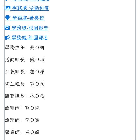
學務處-活動相簿
學務處-榮譽榜
學務處-校園影音
學務處-社團報名
學務主任：蔡Ｏ妍
活動組長：錢Ｏ珍
生教組長：詹Ｏ原
衛生組長：郭Ｏ同
體育組長：林Ｏ益
護理師：郭Ｏ絲
護理師：李Ｏ憲
營養師：王Ｏ嫣