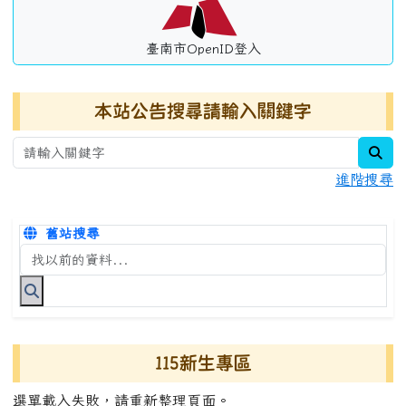
臺南市OpenID登入
本站公告搜尋請輸入關鍵字
sea
進階搜尋
舊站搜尋
搜尋台南市永康國小全球資訊網關鍵字
115新生專區
選單載入失敗，請重新整理頁面。