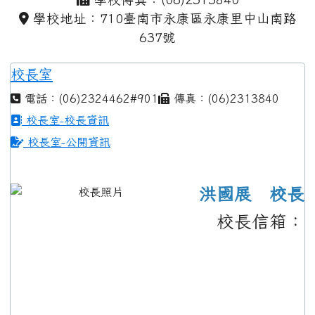
學校地址：710臺南市永康區永康里中山南路
637號
校長室
電話：(06)2324462#901
傳真：(06)2313840
校長室-校長資訊
校長室-公開資訊
洪國展 校長
校長信箱：