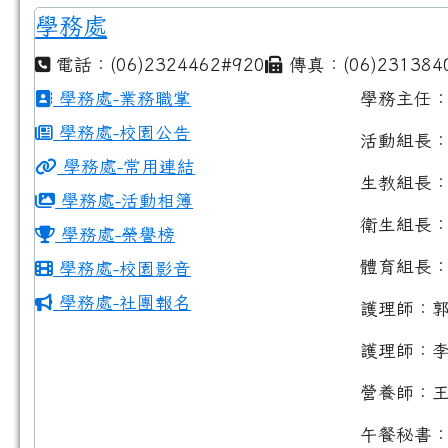
學務處
電話：(06)2324462#920
傳真：(06)231384
學務處-業務職掌
學務主任
學務處-校園公告
活動組長
學務處-常用連結
生教組長
學務處-活動相簿
衛生組長
學務處-榮譽榜
體育組長
學務處-校園影音
學務處-社團報名
護理師：
護理師：
營養師：
午餐秘書