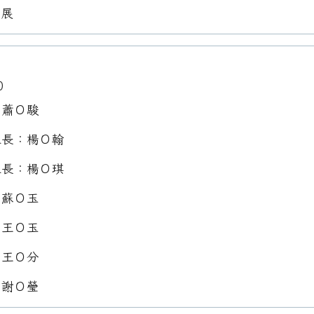
Ｏ展
0
：蕭Ｏ駿
組長：楊Ｏ翰
組長：楊Ｏ琪
：蘇Ｏ玉
：王Ｏ玉
：王Ｏ分
：謝Ｏ瑩