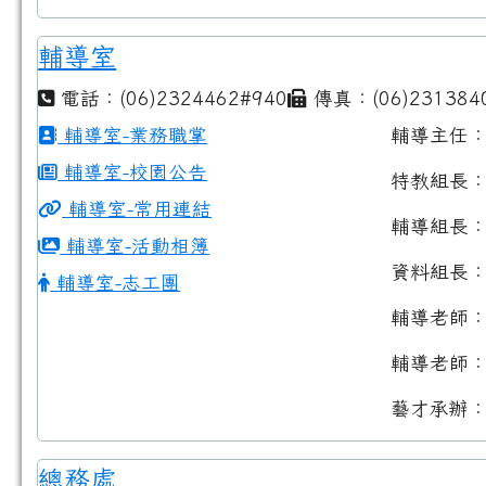
輔導室
電話：(06)2324462#940
傳真：(06)231384
輔導室-業務職掌
輔導主任
輔導室-校園公告
特教組長
輔導室-常用連結
輔導組長
輔導室-活動相簿
資料組長
輔導室-志工團
輔導老師
輔導老師
藝才承辦
總務處