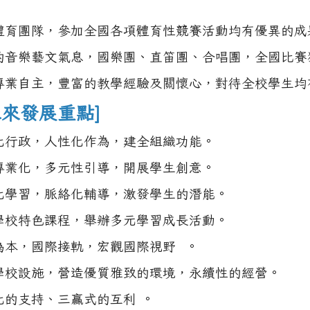
體育團隊，參加全國各項體育性競賽活動均有優異的成
的音樂藝文氣息，國樂團、直笛團、合唱團，全國比賽
專業自主，豐富的教學經驗及關懷心，對待全校學生均
未來發展重點]
化行政，人性化作為，建全組織功能。
專業化，多元性引導，開展學生創意。
化學習，脈絡化輔導，激發學生的潛能。
學校特色課程，舉辦多元學習成長活動。
為本，國際接軌，宏觀國際視野 。
學校設施，營造優質雅致的環境，永續性的經營。
化的支持、三贏式的互利 。