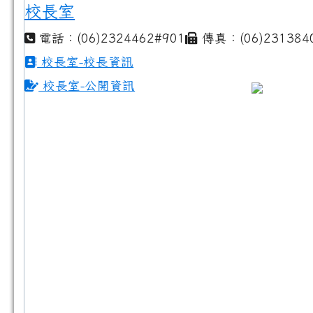
校長室
電話：(06)2324462#901
傳真：(06)231384
校長室-校長資訊
校長室-公開資訊