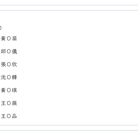
0
：黃Ｏ棻
：邱Ｏ儀
：張Ｏ欣
：沈Ｏ韓
：黃Ｏ琪
：王Ｏ薇
：王Ｏ品