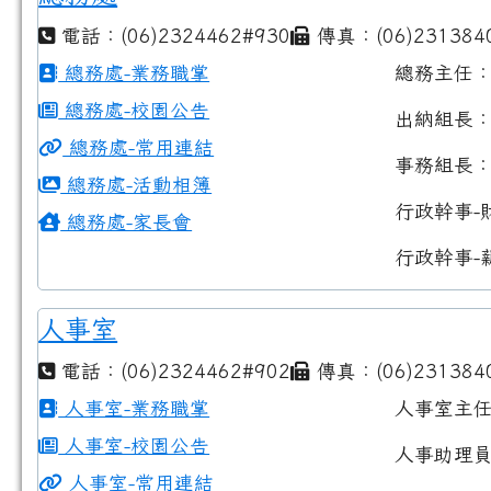
電話：(06)2324462#930
傳真：(06)231384
總務處-業務職掌
總務主任
總務處-校園公告
出納組長
總務處-常用連結
事務組長
總務處-活動相簿
行政幹事-
總務處-家長會
行政幹事-
人事室
電話：(06)2324462#902
傳真：(06)231384
人事室-業務職掌
人事室主
人事室-校園公告
人事助理
人事室-常用連結