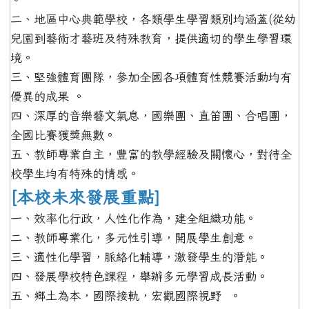
二、地區中心典範學校，各類學生學習類別均涵蓋(從幼
兒園到藝術才藝班及特殊教育，提供適切的學生學習環
境。
三、堅強體育團隊，參加全國各項體育性競賽活動均有
優異的成果 。
四、深厚的音樂藝文氣息，國樂團、直笛團、合唱團，
全國比賽獲獎無數。
五、教師專業自主，豐富的教學經驗及關懷心，對待全
校學生均有特殊的情感。
[本校未來發展重點]
一、效率化行政，人性化作為，建全組織功能。
二、教師專業化，多元性引導，開展學生創意。
三、適性化學習，脈絡化輔導，激發學生的潛能。
四、發展學校特色課程，舉辦多元學習成長活動。
五、鄉土為本，國際接軌，宏觀國際視野 。