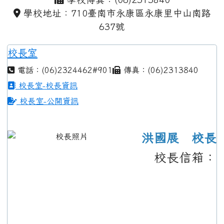
學校地址：710臺南市永康區永康里中山南路
637號
校長室
電話：(06)2324462#901
傳真：(06)2313840
校長室-校長資訊
校長室-公開資訊
洪國展 校長
校長信箱：