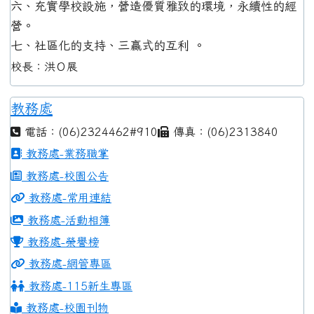
六、充實學校設施，營造優質雅致的環境，永續性的經
營。
七、社區化的支持、三贏式的互利 。
校長：洪Ｏ展
教務處
電話：(06)2324462#910
傳真：(06)2313840
教務處-業務職掌
教務處-校園公告
教務處-常用連結
教務處-活動相簿
教務處-榮譽榜
教務處-網管專區
教務處-115新生專區
教務處-校園刊物