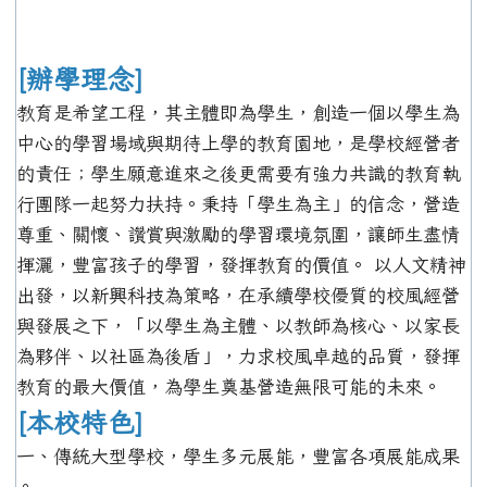
[辦學理念]
教育是希望工程，其主體即為學生，創造一個以學生為
中心的學習場域與期待上學的教育園地，是學校經營者
的責任；學生願意進來之後更需要有強力共識的教育執
行團隊一起努力扶持。秉持「學生為主」的信念，營造
尊重、關懷、讚賞與激勵的學習環境氛圍，讓師生盡情
揮灑，豐富孩子的學習，發揮教育的價值。 以人文精神
出發，以新興科技為策略，在承續學校優質的校風經營
與發展之下，「以學生為主體、以教師為核心、以家長
為夥伴、以社區為後盾」，力求校風卓越的品質，發揮
教育的最大價值，為學生奠基營造無限可能的未來。
[本校特色]
一、傳統大型學校，學生多元展能，豐富各項展能成果
。