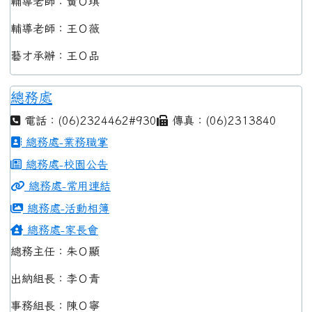
輔導老師：黃Ｏ琪
輔導老師：王Ｏ薇
藝才承辦：王Ｏ品
總務處
電話：(06)2324462#930
傳真：(06)2313840
總務處-業務職掌
總務處-校園公告
總務處-常用連結
總務處-活動相簿
總務處-家長會
總務主任：朱Ｏ顯
出納組長：李Ｏ青
事務組長：陳Ｏ寧