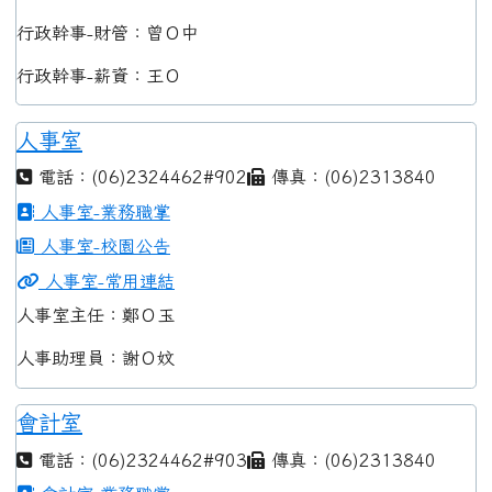
行政幹事-財管：曾Ｏ中
行政幹事-薪資：王Ｏ
人事室
電話：(06)2324462#902
傳真：(06)2313840
人事室-業務職掌
人事室-校園公告
人事室-常用連結
人事室主任：鄭Ｏ玉
人事助理員：謝Ｏ妏
會計室
電話：(06)2324462#903
傳真：(06)2313840