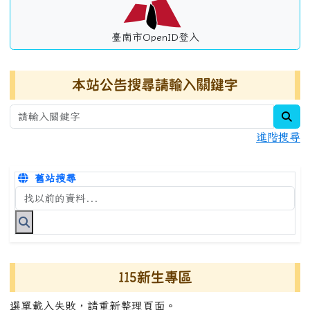
臺南市OpenID登入
本站公告搜尋請輸入關鍵字
sea
進階搜尋
舊站搜尋
搜尋台南市永康國小全球資訊網關鍵字
115新生專區
選單載入失敗，請重新整理頁面。