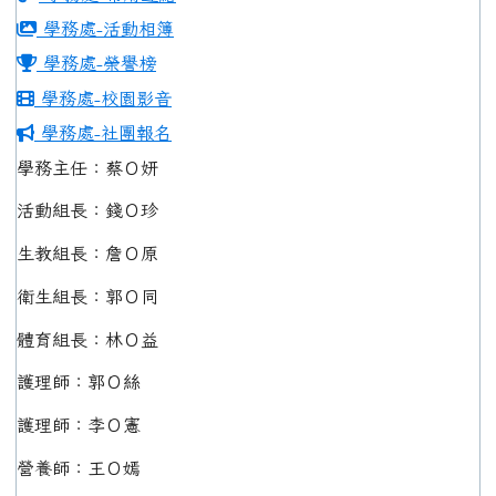
學務處-活動相簿
學務處-榮譽榜
學務處-校園影音
學務處-社團報名
學務主任：蔡Ｏ妍
活動組長：錢Ｏ珍
生教組長：詹Ｏ原
衛生組長：郭Ｏ同
體育組長：林Ｏ益
護理師：郭Ｏ絲
護理師：李Ｏ憲
營養師：王Ｏ嫣