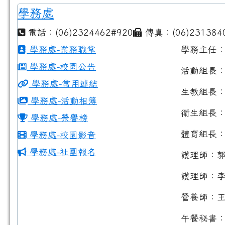
學務處
電話：(06)2324462#920
傳真：(06)231384
學務處-業務職掌
學務主任
學務處-校園公告
活動組長
學務處-常用連結
生教組長
學務處-活動相簿
衛生組長
學務處-榮譽榜
體育組長
學務處-校園影音
學務處-社團報名
護理師：
護理師：
營養師：
午餐秘書