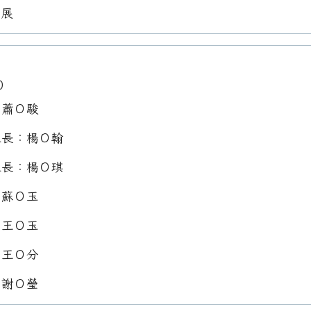
Ｏ展
0
：蕭Ｏ駿
組長：楊Ｏ翰
組長：楊Ｏ琪
：蘇Ｏ玉
：王Ｏ玉
：王Ｏ分
：謝Ｏ瑩