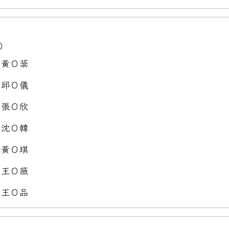
0
：黃Ｏ棻
：邱Ｏ儀
：張Ｏ欣
：沈Ｏ韓
：黃Ｏ琪
：王Ｏ薇
：王Ｏ品