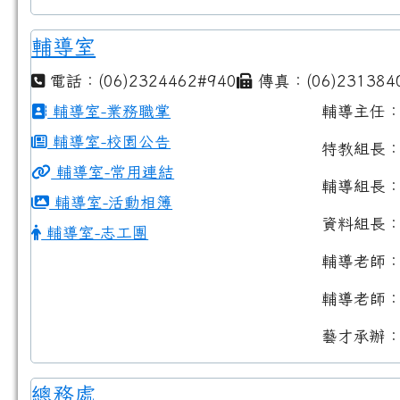
輔導室
電話：(06)2324462#940
傳真：(06)231384
輔導室-業務職掌
輔導主任
輔導室-校園公告
特教組長
輔導室-常用連結
輔導組長
輔導室-活動相簿
資料組長
輔導室-志工團
輔導老師
輔導老師
藝才承辦
總務處