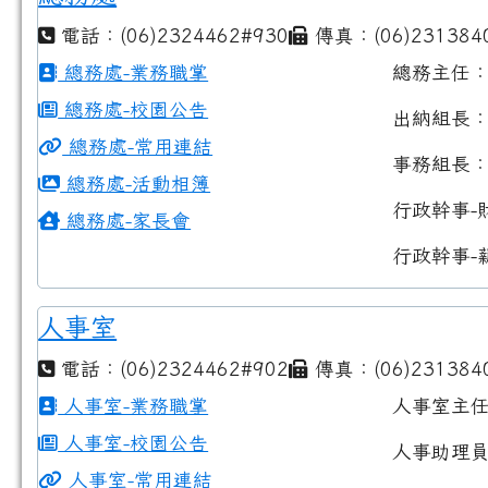
電話：(06)2324462#930
傳真：(06)231384
總務處-業務職掌
總務主任
總務處-校園公告
出納組長
總務處-常用連結
事務組長
總務處-活動相簿
行政幹事-
總務處-家長會
行政幹事-
人事室
電話：(06)2324462#902
傳真：(06)231384
人事室-業務職掌
人事室主
人事室-校園公告
人事助理
人事室-常用連結