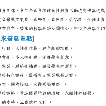
體育團隊，參加全國各項體育性競賽活動均有優異的成
的音樂藝文氣息，國樂團、直笛團、合唱團，全國比賽
專業自主，豐富的教學經驗及關懷心，對待全校學生均
未來發展重點]
化行政，人性化作為，建全組織功能。
專業化，多元性引導，開展學生創意。
化學習，脈絡化輔導，激發學生的潛能。
學校特色課程，舉辦多元學習成長活動。
為本，國際接軌，宏觀國際視野 。
學校設施，營造優質雅致的環境，永續性的經營。
化的支持、三贏式的互利 。