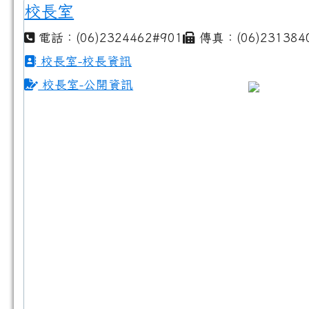
校長室
電話：(06)2324462#901
傳真：(06)231384
校長室-校長資訊
校長室-公開資訊