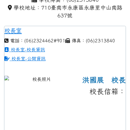
學校地址：710臺南市永康區永康里中山南路
637號
校長室
電話：(06)2324462#901
傳真：(06)2313840
校長室-校長資訊
校長室-公開資訊
洪國展 校長
校長信箱：