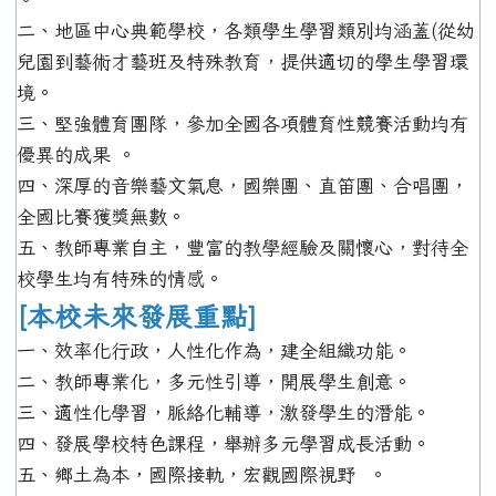
二、地區中心典範學校，各類學生學習類別均涵蓋(從幼
兒園到藝術才藝班及特殊教育，提供適切的學生學習環
境。
三、堅強體育團隊，參加全國各項體育性競賽活動均有
優異的成果 。
四、深厚的音樂藝文氣息，國樂團、直笛團、合唱團，
全國比賽獲獎無數。
五、教師專業自主，豐富的教學經驗及關懷心，對待全
校學生均有特殊的情感。
[本校未來發展重點]
一、效率化行政，人性化作為，建全組織功能。
二、教師專業化，多元性引導，開展學生創意。
三、適性化學習，脈絡化輔導，激發學生的潛能。
四、發展學校特色課程，舉辦多元學習成長活動。
五、鄉土為本，國際接軌，宏觀國際視野 。