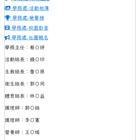
學務處-活動相簿
學務處-榮譽榜
學務處-校園影音
學務處-社團報名
學務主任：蔡Ｏ妍
活動組長：錢Ｏ珍
生教組長：詹Ｏ原
衛生組長：郭Ｏ同
體育組長：林Ｏ益
護理師：郭Ｏ絲
護理師：李Ｏ憲
營養師：王Ｏ嫣