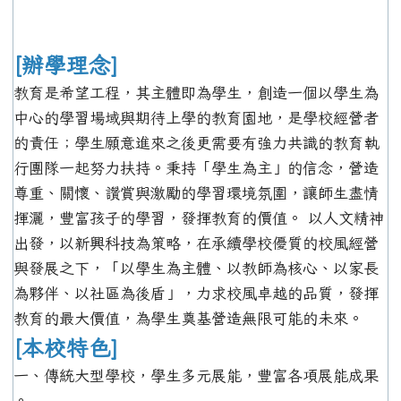
[辦學理念]
教育是希望工程，其主體即為學生，創造一個以學生為
中心的學習場域與期待上學的教育園地，是學校經營者
的責任；學生願意進來之後更需要有強力共識的教育執
行團隊一起努力扶持。秉持「學生為主」的信念，營造
尊重、關懷、讚賞與激勵的學習環境氛圍，讓師生盡情
揮灑，豐富孩子的學習，發揮教育的價值。 以人文精神
出發，以新興科技為策略，在承續學校優質的校風經營
與發展之下，「以學生為主體、以教師為核心、以家長
為夥伴、以社區為後盾」，力求校風卓越的品質，發揮
教育的最大價值，為學生奠基營造無限可能的未來。
[本校特色]
一、傳統大型學校，學生多元展能，豐富各項展能成果
。