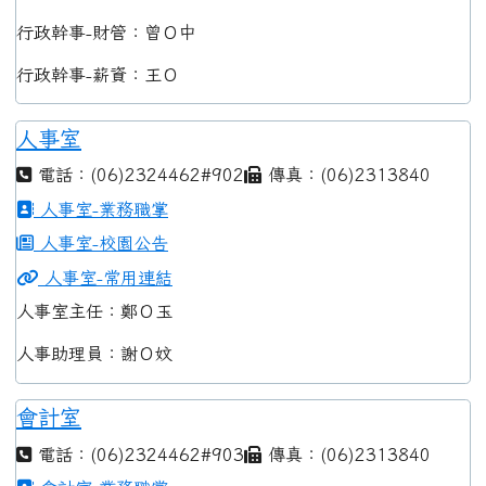
行政幹事-財管：曾Ｏ中
行政幹事-薪資：王Ｏ
人事室
電話：(06)2324462#902
傳真：(06)2313840
人事室-業務職掌
人事室-校園公告
人事室-常用連結
人事室主任：鄭Ｏ玉
人事助理員：謝Ｏ妏
會計室
電話：(06)2324462#903
傳真：(06)2313840