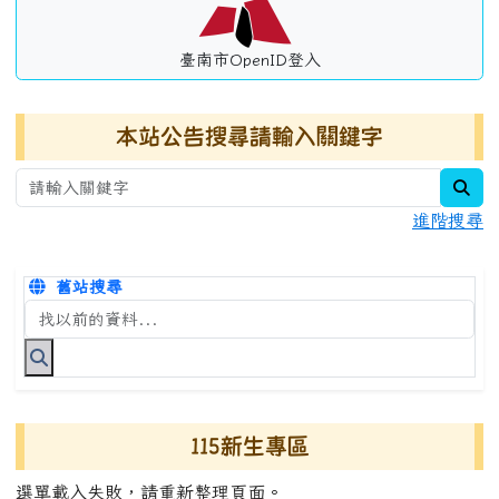
臺南市OpenID登入
本站公告搜尋請輸入關鍵字
sea
進階搜尋
舊站搜尋
搜尋台南市永康國小全球資訊網關鍵字
115新生專區
選單載入失敗，請重新整理頁面。