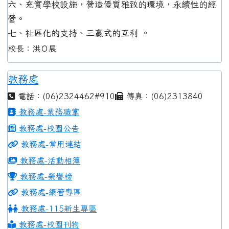
六、充實學校設施，營造優質雅致的環境，永續性的經
營。
七、社區化的支持、三贏式的互利 。
校長：洪Ｏ展
教務處
電話：(06)2324462#910
傳真：(06)2313840
教務處-業務職掌
教務處-校園公告
教務處-常用連結
教務處-活動相簿
教務處-榮譽榜
教務處-網管專區
教務處-115新生專區
教務處-校園刊物