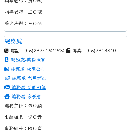
輔導老師：黃Ｏ琪
輔導老師：王Ｏ薇
藝才承辦：王Ｏ品
總務處
電話：(06)2324462#930
傳真：(06)2313840
總務處-業務職掌
總務處-校園公告
總務處-常用連結
總務處-活動相簿
總務處-家長會
總務主任：朱Ｏ顯
出納組長：李Ｏ青
事務組長：陳Ｏ寧