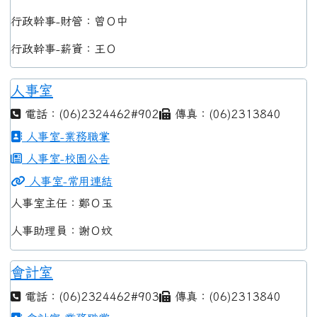
行政幹事-財管：曾Ｏ中
行政幹事-薪資：王Ｏ
人事室
電話：(06)2324462#902
傳真：(06)2313840
人事室-業務職掌
人事室-校園公告
人事室-常用連結
人事室主任：鄭Ｏ玉
人事助理員：謝Ｏ妏
會計室
電話：(06)2324462#903
傳真：(06)2313840