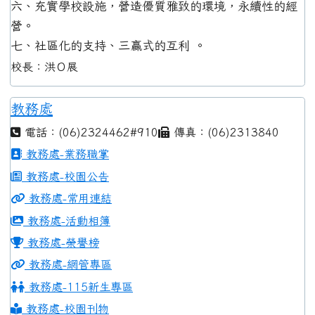
六、充實學校設施，營造優質雅致的環境，永續性的經
營。
七、社區化的支持、三贏式的互利 。
校長：洪Ｏ展
教務處
電話：(06)2324462#910
傳真：(06)2313840
教務處-業務職掌
教務處-校園公告
教務處-常用連結
教務處-活動相簿
教務處-榮譽榜
教務處-網管專區
教務處-115新生專區
教務處-校園刊物