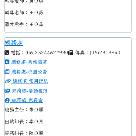
輔導老師：黃Ｏ琪
輔導老師：王Ｏ薇
藝才承辦：王Ｏ品
總務處
電話：(06)2324462#930
傳真：(06)2313840
總務處-業務職掌
總務處-校園公告
總務處-常用連結
總務處-活動相簿
總務處-家長會
總務主任：朱Ｏ顯
出納組長：李Ｏ青
事務組長：陳Ｏ寧