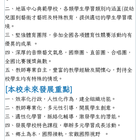
二、地區中心典範學校，各類學生學習類別均涵蓋(從幼
兒園到藝術才藝班及特殊教育，提供適切的學生學習環
境。
三、堅強體育團隊，參加全國各項體育性競賽活動均有
優異的成果 。
四、深厚的音樂藝文氣息，國樂團、直笛團、合唱團，
全國比賽獲獎無數。
五、教師專業自主，豐富的教學經驗及關懷心，對待全
校學生均有特殊的情感。
[本校未來發展重點]
一、效率化行政，人性化作為，建全組織功能。
二、教師專業化，多元性引導，開展學生創意。
三、適性化學習，脈絡化輔導，激發學生的潛能。
四、發展學校特色課程，舉辦多元學習成長活動。
五、鄉土為本，國際接軌，宏觀國際視野 。