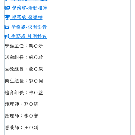
學務處-活動相簿
學務處-榮譽榜
學務處-校園影音
學務處-社團報名
學務主任：蔡Ｏ妍
活動組長：錢Ｏ珍
生教組長：詹Ｏ原
衛生組長：郭Ｏ同
體育組長：林Ｏ益
護理師：郭Ｏ絲
護理師：李Ｏ憲
營養師：王Ｏ嫣