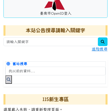
臺南市OpenID登入
本站公告搜尋請輸入關鍵字
sea
進階搜尋
舊站搜尋
搜尋台南市永康國小全球資訊網關鍵字
115新生專區
選單載入失敗，請重新整理頁面。