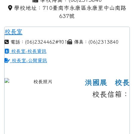
學校地址：710臺南市永康區永康里中山南路
637號
校長室
電話：(06)2324462#901
傳真：(06)2313840
校長室-校長資訊
校長室-公開資訊
洪國展 校長
校長信箱：