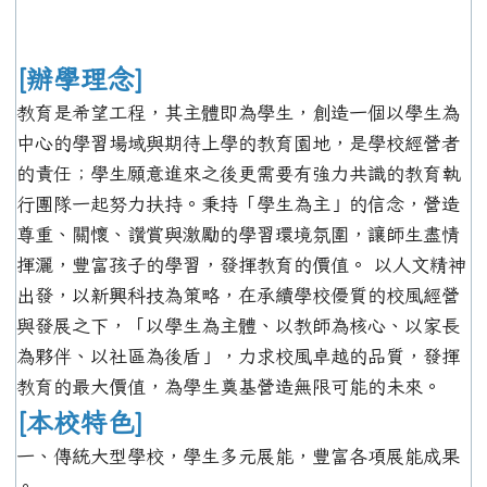
[辦學理念]
教育是希望工程，其主體即為學生，創造一個以學生為
中心的學習場域與期待上學的教育園地，是學校經營者
的責任；學生願意進來之後更需要有強力共識的教育執
行團隊一起努力扶持。秉持「學生為主」的信念，營造
尊重、關懷、讚賞與激勵的學習環境氛圍，讓師生盡情
揮灑，豐富孩子的學習，發揮教育的價值。 以人文精神
出發，以新興科技為策略，在承續學校優質的校風經營
與發展之下，「以學生為主體、以教師為核心、以家長
為夥伴、以社區為後盾」，力求校風卓越的品質，發揮
教育的最大價值，為學生奠基營造無限可能的未來。
[本校特色]
一、傳統大型學校，學生多元展能，豐富各項展能成果
。