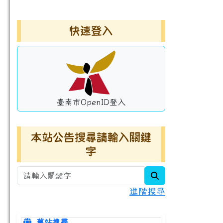
左邊區域內容
快速登入
臺南市OpenID登入
本站公告搜尋請輸入關鍵
字
search
進階搜尋
舊站搜尋