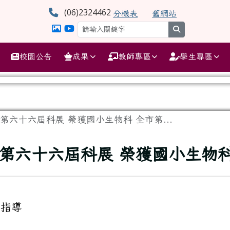
學
(06)2324462
分機表
舊網站
search
校園公告
成果
教師專區
學生專區
六十六屆科展 榮獲國小生物科 全市第...
第六十六屆科展 榮獲國小生物科
 指導