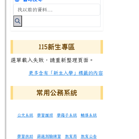
搜尋台南市永康國小全球資訊網關鍵字
115新生專區
選單載入失敗，請重新整理頁面。
更多含有「新生入學」標籤的內容
常用公務系統
公文系統
學習護照
學籍子系統
輔導系統
學習扶助
篩選測驗練習
教育局
教育公告