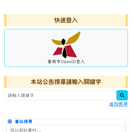
左邊區域內容
快速登入
臺南市OpenID登入
本站公告搜尋請輸入關鍵字
sea
進階搜尋
舊站搜尋
搜尋台南市永康國小全球資訊網關鍵字