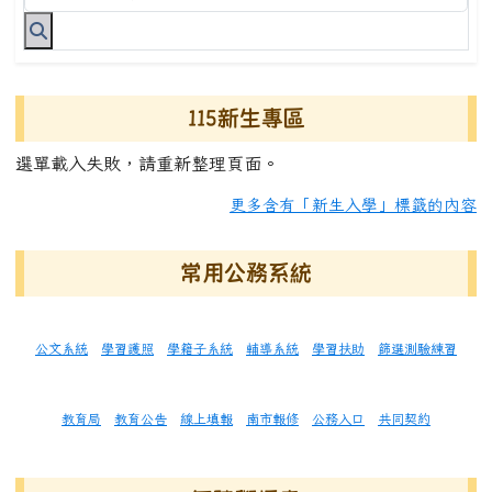
115新生專區
選單載入失敗，請重新整理頁面。
更多含有「新生入學」標籤的內容
常用公務系統
公文系統
學習護照
學籍子系統
輔導系統
學習扶助
篩選測驗練習
教育局
教育公告
線上填報
南市報修
公務入口
共同契約