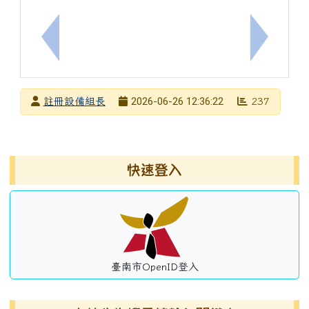
上一筆：公告本市115學年度市立高級中等以下學校
下一筆：
發布者
2026-06-26 12:36:22
註冊設備組長
237
發布日期
瀏覽次數
左邊區域內容
快速登入
臺南市OpenID登入