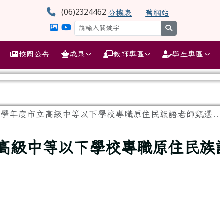
學
(06)2324462
分機表
舊網站
search
校園公告
成果
教師專區
學生專區
5學年度市立高級中等以下學校專職原住民族語老師甄選..
立高級中等以下學校專職原住民