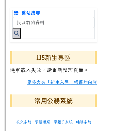
舊站搜尋
搜尋台南市永康國小全球資訊網關鍵字
115新生專區
選單載入失敗，請重新整理頁面。
更多含有「新生入學」標籤的內容
常用公務系統
公文系統
學習護照
學籍子系統
輔導系統