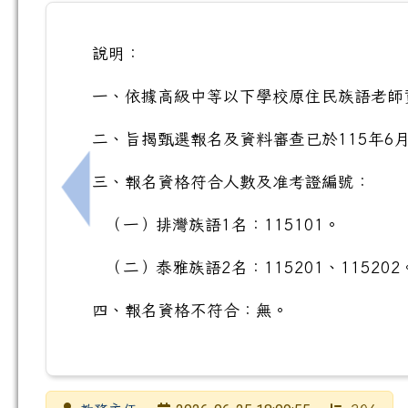
說明：
一、依據高級中等以下學校原住民族語老師
二、旨揭甄選報名及資料審查已於115年6
三、報名資格符合人數及准考證編號：
上一筆：115年6月27日，校園不開放
（一）排灣族語1名：115101。
（二）泰雅族語2名：115201、115202
四、報名資格不符合：無。