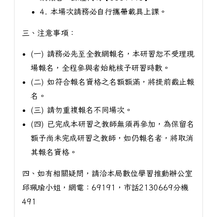
4. 本場次請務必自行攜帶載具上課。
三、注意事項：
(一) 請務必先至全教網報名，本研習恕不受理現
場報名，全程參與者始能核予研習時數。
(二) 如符合報名資格之名額額滿，將提前截止報
名。
(三) 請勿重複報名不同場次。
(四) 已完成本研習之教師無須再參加，為保留名
額予尚未完成研習之教師，如仍報名者，將取消
其報名資格。
四、如有相關疑問，請洽本局數位學習推動辦公室
邱珮瑜小姐，網電：69191，市話2130669分機
491