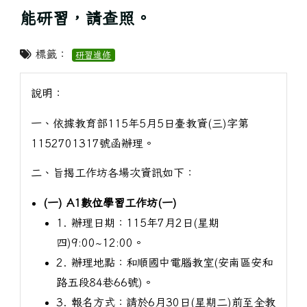
能研習，請查照。
標籤：
研習進修
說明：
一、依據教育部115年5月5日臺教資(三)字第
1152701317號函辦理。
二、旨揭工作坊各場次資訊如下：
(一) A1數位學習工作坊(一)
1. 辦理日期：115年7月2日(星期
四)9:00~12:00。
2. 辦理地點：和順國中電腦教室(安南區安和
路五段84巷66號)。
3. 報名方式：請於6月30日(星期二)前至全教