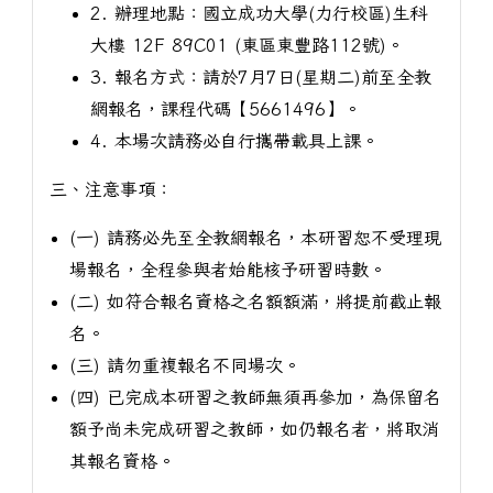
2. 辦理地點：國立成功大學(力行校區)生科
大樓 12F 89C01 (東區東豐路112號)。
3. 報名方式：請於7月7日(星期二)前至全教
網報名，課程代碼【5661496】。
4. 本場次請務必自行攜帶載具上課。
三、注意事項：
(一) 請務必先至全教網報名，本研習恕不受理現
場報名，全程參與者始能核予研習時數。
(二) 如符合報名資格之名額額滿，將提前截止報
名。
(三) 請勿重複報名不同場次。
(四) 已完成本研習之教師無須再參加，為保留名
額予尚未完成研習之教師，如仍報名者，將取消
其報名資格。