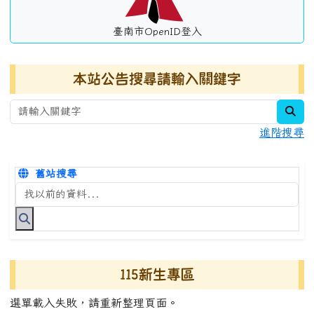
臺南市OpenID登入
本站公告搜尋請輸入關鍵字
sea
進階搜尋
舊站搜尋
搜尋台南市永康國小全球資訊網關鍵字
115新生專區
選單載入失敗，請重新整理頁面。