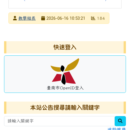
發布者
2026-06-16 10:53:21
教學組長
184
發布日期
瀏覽次數
左邊區域內容
快速登入
臺南市OpenID登入
本站公告搜尋請輸入關鍵字
sea
進階搜尋