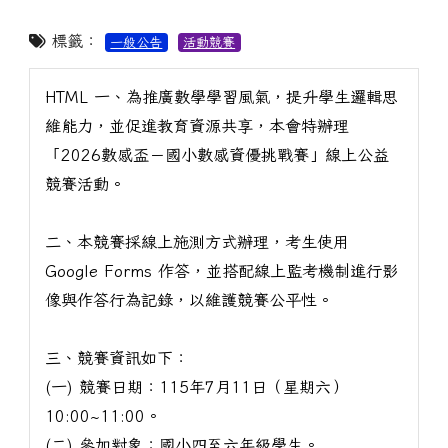
標籤：
一般公告
活動競賽
HTML 一、為推廣數學學習風氣，提升學生邏輯思
維能力，並促進教育資源共享，本會特辦理
「2026數感盃－國小數感資優挑戰賽」線上公益
競賽活動。
二、本競賽採線上施測方式辦理，考生使用
Google Forms 作答，並搭配線上監考機制進行影
像與作答行為記錄，以維護競賽公平性。
三、競賽資訊如下：
(一) 競賽日期：115年7月11日（星期六）
10:00~11:00。
(二) 參加對象：國小四至六年級學生。