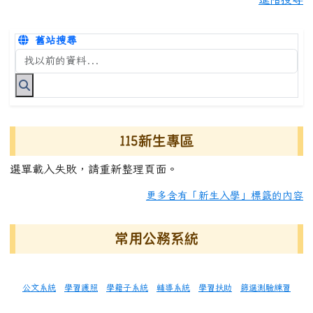
舊站搜尋
搜尋台南市永康國小全球資訊網關鍵字
115新生專區
選單載入失敗，請重新整理頁面。
更多含有「新生入學」標籤的內容
常用公務系統
公文系統
學習護照
學籍子系統
輔導系統
學習扶助
篩選測驗練習