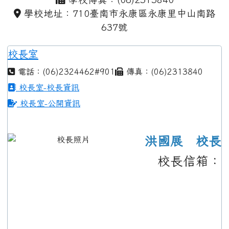
學校地址：710臺南市永康區永康里中山南路
637號
校長室
電話：(06)2324462#901
傳真：(06)2313840
校長室-校長資訊
校長室-公開資訊
洪國展 校長
校長信箱：