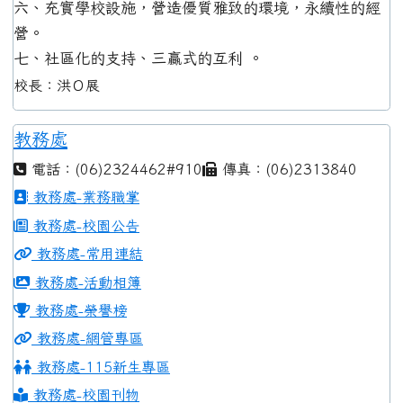
六、充實學校設施，營造優質雅致的環境，永續性的經
營。
七、社區化的支持、三贏式的互利 。
校長：洪Ｏ展
教務處
電話：(06)2324462#910
傳真：(06)2313840
教務處-業務職掌
教務處-校園公告
教務處-常用連結
教務處-活動相簿
教務處-榮譽榜
教務處-網管專區
教務處-115新生專區
教務處-校園刊物