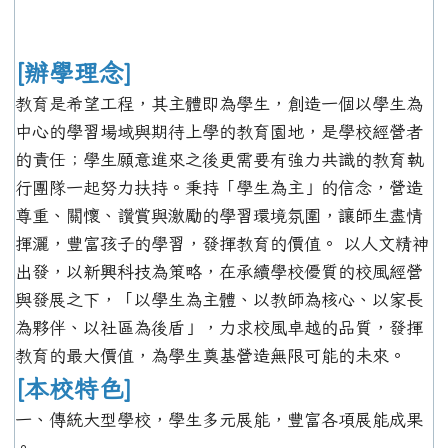
[辦學理念]
教育是希望工程，其主體即為學生，創造一個以學生為
中心的學習場域與期待上學的教育園地，是學校經營者
的責任；學生願意進來之後更需要有強力共識的教育執
行團隊一起努力扶持。秉持「學生為主」的信念，營造
尊重、關懷、讚賞與激勵的學習環境氛圍，讓師生盡情
揮灑，豐富孩子的學習，發揮教育的價值。 以人文精神
出發，以新興科技為策略，在承續學校優質的校風經營
與發展之下，「以學生為主體、以教師為核心、以家長
為夥伴、以社區為後盾」，力求校風卓越的品質，發揮
教育的最大價值，為學生奠基營造無限可能的未來。
[本校特色]
一、傳統大型學校，學生多元展能，豐富各項展能成果
。