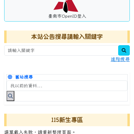
臺南市OpenID登入
本站公告搜尋請輸入關鍵字
sea
進階搜尋
舊站搜尋
搜尋台南市永康國小全球資訊網關鍵字
115新生專區
選單載入失敗，請重新整理頁面。