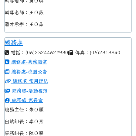
輔導老師：黃Ｏ琪
輔導老師：王Ｏ薇
藝才承辦：王Ｏ品
總務處
電話：(06)2324462#930
傳真：(06)2313840
總務處-業務職掌
總務處-校園公告
總務處-常用連結
總務處-活動相簿
總務處-家長會
總務主任：朱Ｏ顯
出納組長：李Ｏ青
事務組長：陳Ｏ寧