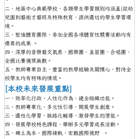
二、地區中心典範學校，各類學生學習類別均涵蓋(從幼
兒園到藝術才藝班及特殊教育，提供適切的學生學習環
境。
三、堅強體育團隊，參加全國各項體育性競賽活動均有
優異的成果 。
四、深厚的音樂藝文氣息，國樂團、直笛團、合唱團，
全國比賽獲獎無數。
五、教師專業自主，豐富的教學經驗及關懷心，對待全
校學生均有特殊的情感。
[本校未來發展重點]
一、效率化行政，人性化作為，建全組織功能。
二、教師專業化，多元性引導，開展學生創意。
三、適性化學習，脈絡化輔導，激發學生的潛能。
四、發展學校特色課程，舉辦多元學習成長活動。
五、鄉土為本，國際接軌，宏觀國際視野 。