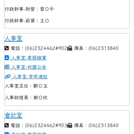
行政幹事-財管：曾Ｏ中
行政幹事-薪資：王Ｏ
人事室
電話：(06)2324462#902
傳真：(06)2313840
人事室-業務職掌
人事室-校園公告
人事室-常用連結
人事室主任：鄭Ｏ玉
人事助理員：謝Ｏ妏
會計室
電話：(06)2324462#903
傳真：(06)2313840