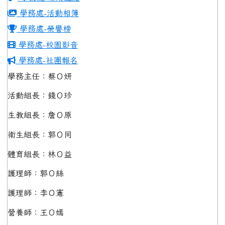
學務處-活動相簿
學務處-榮譽榜
學務處-校園影音
學務處-社團報名
學務主任：蔡Ｏ妍
活動組長：錢Ｏ珍
生教組長：詹Ｏ原
衛生組長：郭Ｏ同
體育組長：林Ｏ益
護理師：郭Ｏ絲
護理師：李Ｏ憲
營養師：王Ｏ嫣