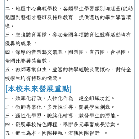
二、地區中心典範學校，各類學生學習類別均涵蓋(從幼
兒園到藝術才藝班及特殊教育，提供適切的學生學習環
境。
三、堅強體育團隊，參加全國各項體育性競賽活動均有
優異的成果 。
四、深厚的音樂藝文氣息，國樂團、直笛團、合唱團，
全國比賽獲獎無數。
五、教師專業自主，豐富的教學經驗及關懷心，對待全
校學生均有特殊的情感。
[本校未來發展重點]
一、效率化行政，人性化作為，建全組織功能。
二、教師專業化，多元性引導，開展學生創意。
三、適性化學習，脈絡化輔導，激發學生的潛能。
四、發展學校特色課程，舉辦多元學習成長活動。
五、鄉土為本，國際接軌，宏觀國際視野 。