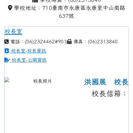
學校地址：710臺南市永康區永康里中山南路
637號
校長室
電話：(06)2324462#901
傳真：(06)2313840
校長室-校長資訊
校長室-公開資訊
洪國展 校長
校長信箱：