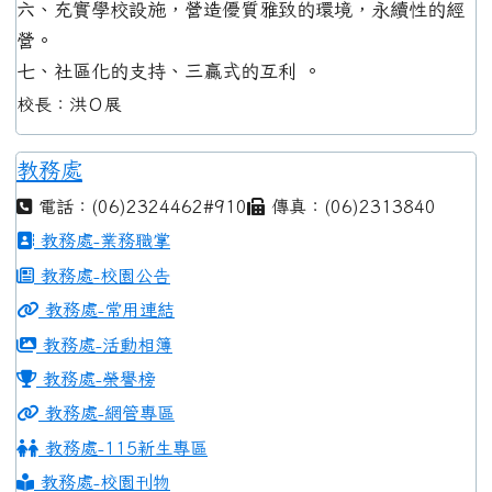
六、充實學校設施，營造優質雅致的環境，永續性的經
營。
七、社區化的支持、三贏式的互利 。
校長：洪Ｏ展
教務處
電話：(06)2324462#910
傳真：(06)2313840
教務處-業務職掌
教務處-校園公告
教務處-常用連結
教務處-活動相簿
教務處-榮譽榜
教務處-網管專區
教務處-115新生專區
教務處-校園刊物