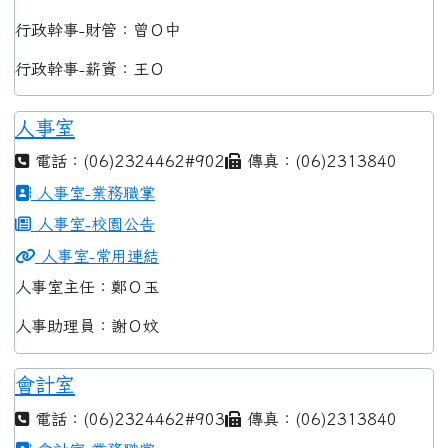
行政幹事-財管：曾Ｏ中
行政幹事-薪資：王Ｏ
人事室
電話：(06)2324462#902
傳真：(06)2313840
人事室-業務職掌
人事室-校園公告
人事室-常用連結
人事室主任：鄭Ｏ玉
人事助理員：謝Ｏ妏
會計室
電話：(06)2324462#903
傳真：(06)2313840