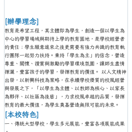
[辦學理念]
教育是希望工程，其主體即為學生，創造一個以學生為
中心的學習場域與期待上學的教育園地，是學校經營者
的責任；學生願意進來之後更需要有強力共識的教育執
行團隊一起努力扶持。秉持「學生為主」的信念，營造
尊重、關懷、讚賞與激勵的學習環境氛圍，讓師生盡情
揮灑，豐富孩子的學習，發揮教育的價值。 以人文精神
出發，以新興科技為策略，在承續學校優質的校風經營
與發展之下，「以學生為主體、以教師為核心、以家長
為夥伴、以社區為後盾」，力求校風卓越的品質，發揮
教育的最大價值，為學生奠基營造無限可能的未來。
[本校特色]
一、傳統大型學校，學生多元展能，豐富各項展能成果
。