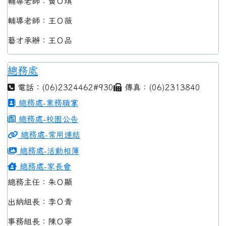
輔導老師：黃Ｏ琪
輔導老師：王Ｏ薇
藝才承辦：王Ｏ品
總務處
電話：(06)2324462#930
傳真：(06)2313840
總務處-業務職掌
總務處-校園公告
總務處-常用連結
總務處-活動相簿
總務處-家長會
總務主任：朱Ｏ顯
出納組長：李Ｏ青
事務組長：陳Ｏ寧