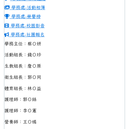
學務處-活動相簿
學務處-榮譽榜
學務處-校園影音
學務處-社團報名
學務主任：蔡Ｏ妍
活動組長：錢Ｏ珍
生教組長：詹Ｏ原
衛生組長：郭Ｏ同
體育組長：林Ｏ益
護理師：郭Ｏ絲
護理師：李Ｏ憲
營養師：王Ｏ嫣