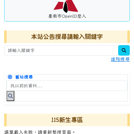
臺南市OpenID登入
本站公告搜尋請輸入關鍵字
sea
進階搜尋
舊站搜尋
搜尋台南市永康國小全球資訊網關鍵字
115新生專區
選單載入失敗，請重新整理頁面。