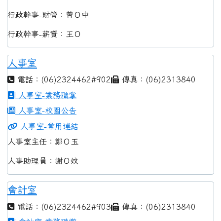
行政幹事-財管：曾Ｏ中
行政幹事-薪資：王Ｏ
人事室
電話：(06)2324462#902
傳真：(06)2313840
人事室-業務職掌
人事室-校園公告
人事室-常用連結
人事室主任：鄭Ｏ玉
人事助理員：謝Ｏ妏
會計室
電話：(06)2324462#903
傳真：(06)2313840