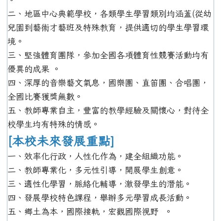
二、地區中心典範學校，各類學生學習類別均涵蓋(從幼
兒園到藝術才藝班及特殊教育，提供適切的學生學習環
境。
三、堅強體育團隊，參加全國各項體育性競賽活動均有
優異的成果 。
四、深厚的音樂藝文氣息，國樂團、直笛團、合唱團，
全國比賽獲獎無數。
五、教師專業自主，豐富的教學經驗及關懷心，對待全
校學生均有特殊的情感。
[本校未來發展重點]
一、效率化行政，人性化作為，建全組織功能。
二、教師專業化，多元性引導，開展學生創意。
三、適性化學習，脈絡化輔導，激發學生的潛能。
四、發展學校特色課程，舉辦多元學習成長活動。
五、鄉土為本，國際接軌，宏觀國際視野 。