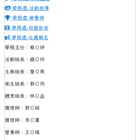
學務處-活動相簿
學務處-榮譽榜
學務處-校園影音
學務處-社團報名
學務主任：蔡Ｏ妍
活動組長：錢Ｏ珍
生教組長：詹Ｏ原
衛生組長：郭Ｏ同
體育組長：林Ｏ益
護理師：郭Ｏ絲
護理師：李Ｏ憲
營養師：王Ｏ嫣