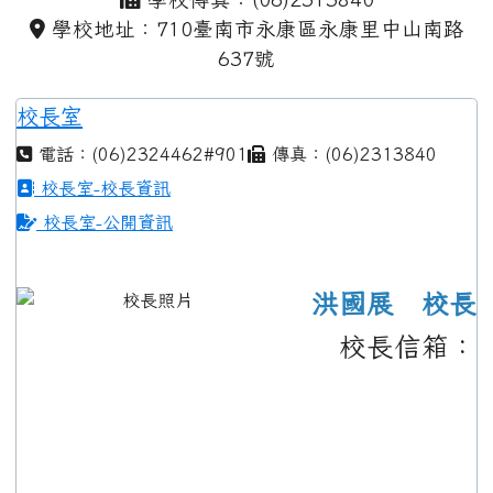
學校地址：710臺南市永康區永康里中山南路
637號
校長室
電話：(06)2324462#901
傳真：(06)2313840
校長室-校長資訊
校長室-公開資訊
洪國展 校長
校長信箱：