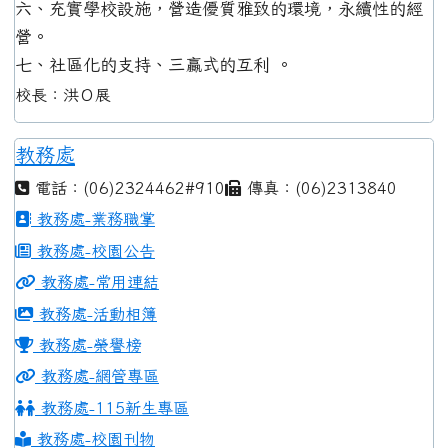
六、充實學校設施，營造優質雅致的環境，永續性的經
營。
七、社區化的支持、三贏式的互利 。
校長：洪Ｏ展
教務處
電話：(06)2324462#910
傳真：(06)2313840
教務處-業務職掌
教務處-校園公告
教務處-常用連結
教務處-活動相簿
教務處-榮譽榜
教務處-網管專區
教務處-115新生專區
教務處-校園刊物