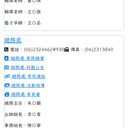
輔導老師：黃Ｏ琪
輔導老師：王Ｏ薇
藝才承辦：王Ｏ品
總務處
電話：(06)2324462#930
傳真：(06)2313840
總務處-業務職掌
總務處-校園公告
總務處-常用連結
總務處-活動相簿
總務處-家長會
總務主任：朱Ｏ顯
出納組長：李Ｏ青
事務組長：陳Ｏ寧