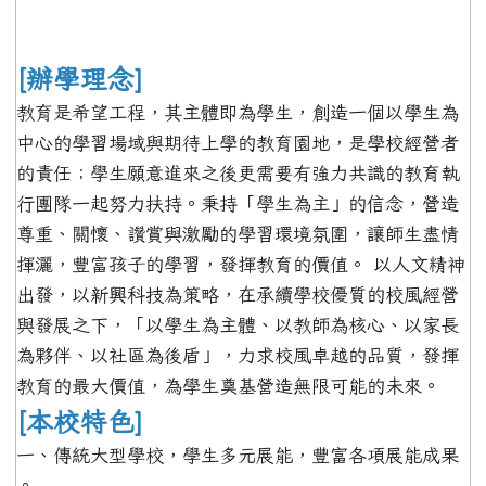
[辦學理念]
教育是希望工程，其主體即為學生，創造一個以學生為
中心的學習場域與期待上學的教育園地，是學校經營者
的責任；學生願意進來之後更需要有強力共識的教育執
行團隊一起努力扶持。秉持「學生為主」的信念，營造
尊重、關懷、讚賞與激勵的學習環境氛圍，讓師生盡情
揮灑，豐富孩子的學習，發揮教育的價值。 以人文精神
出發，以新興科技為策略，在承續學校優質的校風經營
與發展之下，「以學生為主體、以教師為核心、以家長
為夥伴、以社區為後盾」，力求校風卓越的品質，發揮
教育的最大價值，為學生奠基營造無限可能的未來。
[本校特色]
一、傳統大型學校，學生多元展能，豐富各項展能成果
。