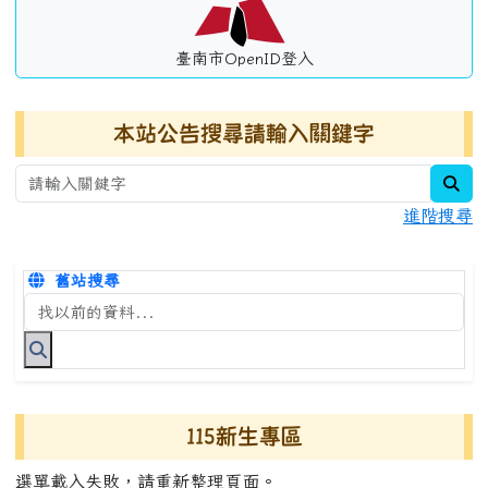
臺南市OpenID登入
本站公告搜尋請輸入關鍵字
sea
進階搜尋
舊站搜尋
搜尋台南市永康國小全球資訊網關鍵字
115新生專區
選單載入失敗，請重新整理頁面。