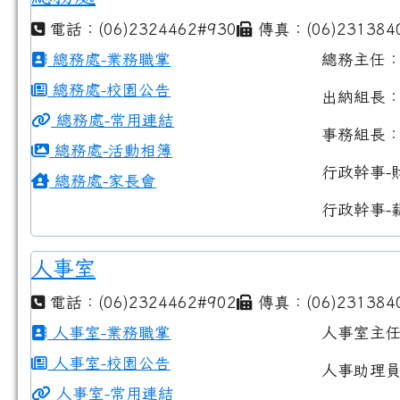
電話：(06)2324462#930
傳真：(06)231384
總務處-業務職掌
總務主任
總務處-校園公告
出納組長
總務處-常用連結
事務組長
總務處-活動相簿
行政幹事-
總務處-家長會
行政幹事-
人事室
電話：(06)2324462#902
傳真：(06)231384
人事室-業務職掌
人事室主
人事室-校園公告
人事助理
人事室-常用連結