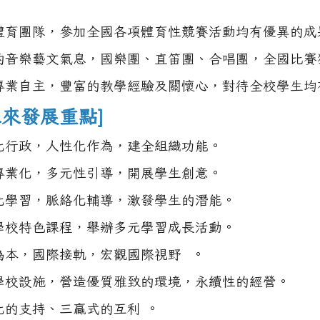
體育團隊，參加全國各項體育性競賽活動均有優異的成
的音樂藝文氣息，國樂團、直笛團、合唱團，全國比賽
專業自主，豐富的教學經驗及關懷心，對待全校學生均
未來發展重點]
化行政，人性化作為，建全組織功能。
專業化，多元性引導，開展學生創意。
化學習，脈絡化輔導，激發學生的潛能。
學校特色課程，舉辦多元學習成長活動。
為本，國際接軌，宏觀國際視野 。
學校設施，營造優質雅致的環境，永續性的經營。
化的支持、三贏式的互利 。