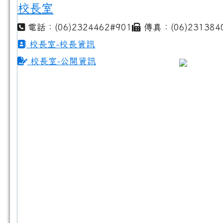
校長室
電話：(06)2324462#901
傳真：(06)231384
校長室-校長資訊
校長室-公開資訊