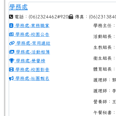
學務處
電話：(06)2324462#920
傳真：(06)231384
學務處-業務職掌
學務主任
學務處-校園公告
活動組長
學務處-常用連結
生教組長
學務處-活動相簿
衛生組長
學務處-榮譽榜
體育組長
學務處-校園影音
學務處-社團報名
護理師：
護理師：
營養師：
午餐秘書