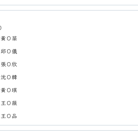
0
：黃Ｏ棻
：邱Ｏ儀
：張Ｏ欣
：沈Ｏ韓
：黃Ｏ琪
：王Ｏ薇
：王Ｏ品