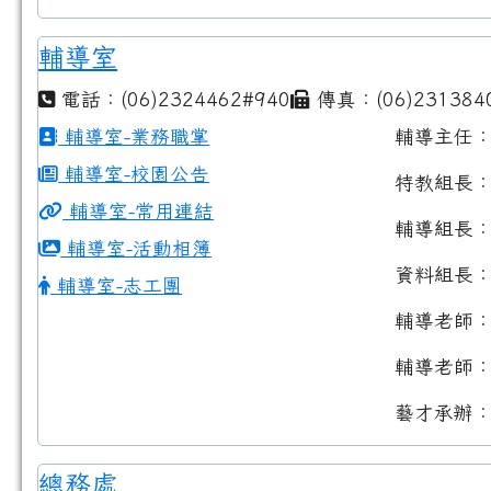
輔導室
電話：(06)2324462#940
傳真：(06)231384
輔導室-業務職掌
輔導主任
輔導室-校園公告
特教組長
輔導室-常用連結
輔導組長
輔導室-活動相簿
資料組長
輔導室-志工團
輔導老師
輔導老師
藝才承辦
總務處