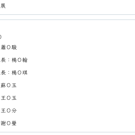
Ｏ展
0
：蕭Ｏ駿
組長：楊Ｏ翰
組長：楊Ｏ琪
：蘇Ｏ玉
：王Ｏ玉
：王Ｏ分
：謝Ｏ瑩